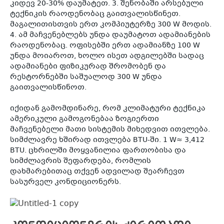
კიდევ 20-30% დაუმატეთ. 3. შენობაში არსებული
ტექნიკის რაოდენობაც გაითვალისწინეთ.
მაგალითისთვის ერთ კომპიუტერზე 300 W მოდის.
4. ამ მაჩვენებლებს უნდა დაუმატოთ ადამიანების
რაოდენობაც. ოფისებში ერთ ადამიანზე 100 W
უნდა მოიაროთ, ხოლო ისეთ ადგილებში სადაც
ადამიანები ფიზიკურად შრომობენ და
რესტორნებში საშუალოდ 300 W უნდა
გაითვალისწინოთ.
იქიდან გამომდინარე, რომ კლიმატური ტექნიკა
ამერიკული გამოგონებაა ზოგიერთი
მაჩვენებელი მათი სისტემის მიხედვით ითვლება.
სიმძლავრე ხშირად ითვლება BTU-ში. 1 W≈ 3,412
BTU. ცხრილში მოყვანილია ფართობისა და
სიმძლავრის შეფარდება, რომლის
დახმარებითაც თქვენ ადვილად შეარჩევთ
სასურველ კონდიციონერს.