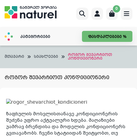
Skip
0
to
content
კატეგორიები
ფასდაკლებები %
როგორ შევარჩიოთ
მთავარი
სიახლეები
კონდიციონერი
როგორ შევარჩიოთ კონდიციონერი
ზაფხულის მოსვლისთანავე კონდიციონერის
შეძენა უფრო აქტუალური ხდება. მაღაზიები
უამრავ ბრენდისა და მოდელის კონდიციონერს
გვთავაზობს. ჩვენი სტატიიდან შეიტყობთ, თუ