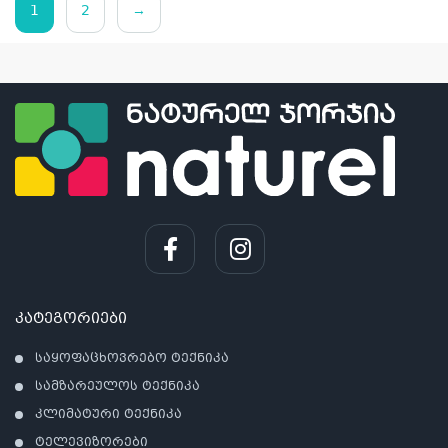
1
2
→
კატეგორიები
საყოფაცხოვრებო ტექნიკა
სამზარეულოს ტექნიკა
კლიმატური ტექნიკა
ტელევიზორები