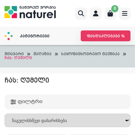
Skip
0
to
content
კატეგორიები
ფასდაკლებები %
მთავარი
მაღაზია
საყოფაცხოვრებო ტექნიკა
ჩას: ღუმელი
ᲩᲐᲡ: ᲦᲣᲛᲔᲚᲘ
ფილტრი