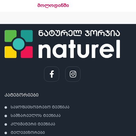
მოლოდინში
კატეგორიები
საყოფაცხოვრებო ტექნიკა
სამზარეულოს ტექნიკა
კ
კლიმატური ტექნიკა
პრო
ტელევიზორები