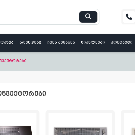
აღაზია
ბრენდები
ჩვენ შესახებ
სიახლეები
კონტაქტი
ონვექტორები
ᲝᲜᲕᲔᲥᲢᲝᲠᲔᲑᲘ