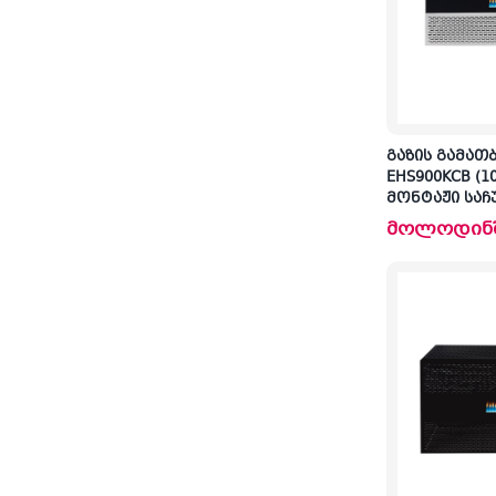
გაზის გამათ
EHS900KCB (10
მონტაჟი საჩ
მოლოდინ