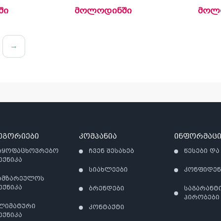
ში
მოლოდინში
მოლ
→
ეგორიები
კომპანია
ინფორმაცი
აყოფაცხოვრებო
ჩვენ შესახებ
წესები და
ექნიკა
სიახლეები
კონფიდე
ამზარეულოს
ექნიკა
ბრენდები
საგარანტ
პირობები
ლიმატური
კონტაქტი
ექნიკა