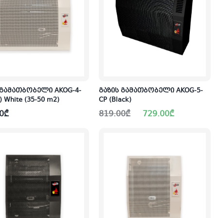
 გამათბობელი AKOG-4-
გაზის გამათბობელი AKOG-5-
T) White (35-50 m2)
CP (Black)
Original
Current
0
₾
819.00
₾
729.00
₾
price
price
was:
is:
819.00₾.
729.00₾.