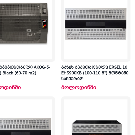
 გამათბობელი AKOG-5-
გაზის გამათბობელი ERSEL 10
) Black (60-70 m2)
EHS900KB (100-110 მ²) მონტაჟი
კ
საჩუქრად
პრ
ოდინში
მოლოდინში
ა