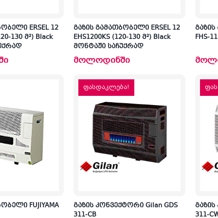
ბობელი ERSEL 12
გაზის გამათბობელი ERSEL 12
გაზის
20-130 მ²) Black
EHS1200KS (120-130 მ²) Black
FHS-11
უქრად
მონტაჟი საჩუქრად
ში
მოლოდინში
მოლ
ფასდაკლება!
ფას
ბობელი FUJIYAMA
გაზის კონვექტორი Gilan GDS
გაზის
311-CB
311-C