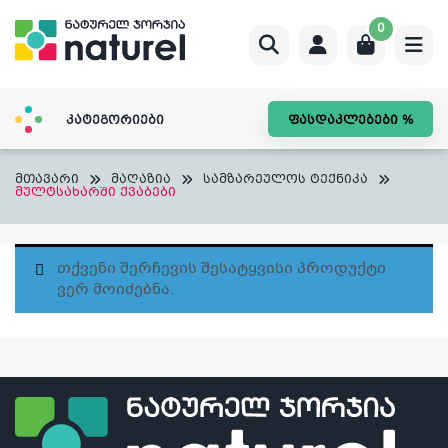
Skip
0
to
content
კატეგორიები
ფასდაკლებები %
მთავარი
მაღაზია
სამზარეულოს ტექნიკა
მულტსახარში ქვაბები
Თქვენი Შერჩევის Შესატყვისი Პროდუქტი
Ვერ Მოიძებნა.