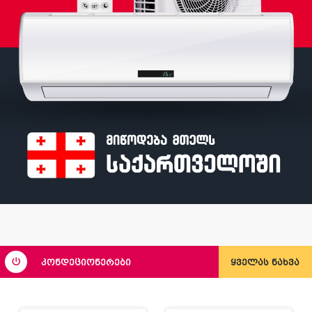
კონდეციონერები
ყველას ნახვა