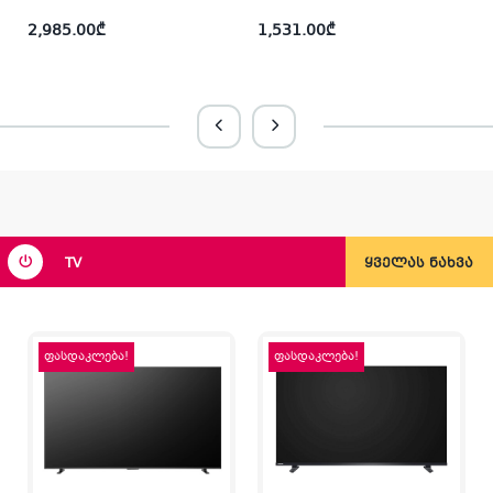
2,985.00
₾
1,531.00
₾
i
TV
ყველას ნახვა
ფასდაკლება!
ფასდაკლება!