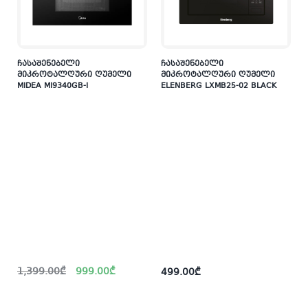
ჩასაშენებელი
ჩასაშენებელი
მიკროტალღური ღუმელი
მიკროტალღური ღუმელი
MIDEA MI9340GB-I
ELENBERG LXMB25-02 BLACK
Original
Current
1,399.00
₾
999.00
₾
499.00
₾
price
price
was:
is:
1,399.00₾.
999.00₾.