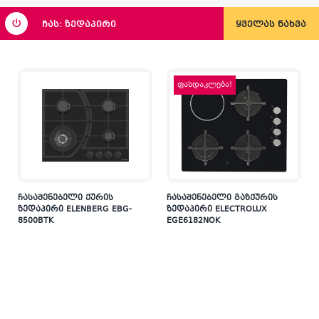
ჩას: ზედაპირი
ყველას ნახვა
ფასდაკლება!
ჩასაშენებელი ქურის
ჩასაშენებელი გაზქურის
ზედაპირი ELENBERG EBG-
ზედაპირი ELECTROLUX
8500BTK
EGE6182NOK