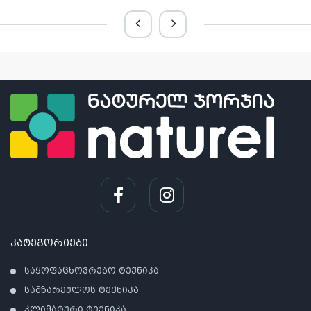
კატეგორიები
საყოფაცხოვრებო ტექნიკა
სამზარეულოს ტექნიკა
კლიმატური ტექნიკა