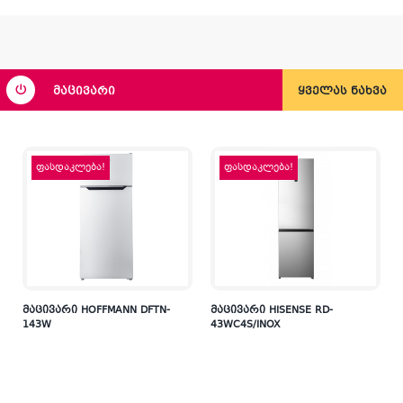
მაცივარი
ყველას ნახვა
ფასდაკლება!
ფასდაკლება!
ი
მაცივარი HOFFMANN DFTN-
მაცივარი HISENSE RD-
143W
43WC4S/INOX