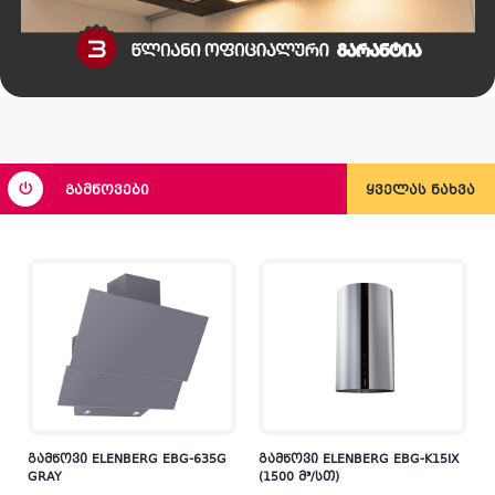
გამწოვები
ყველას ნახვა
X
გამწოვი ELENBERG EBG-635G
გამწოვი ELENBERG EBG-K15IX
GRAY
(1500 მ³/სთ)