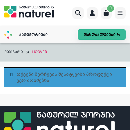
Skip
0
to
content
კატეგორიები
ფასდაკლებები %
მთავარი
HOOVER
Თქვენი Შერჩევის Შესატყვისი Პროდუქტი
Ვერ Მოიძებნა.