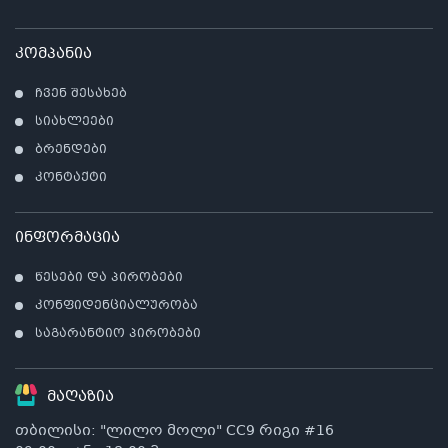
არ
კომპანია
ჩვენ შესახებ
სიახლეები
ბრენდები
კონტაქტი
ინფორმაცია
წესები და პირობები
კონფიდენციალურობა
საგარანტიო პირობები
მაღაზია
თბილისი: "ლილო მოლი" CC9 რიგი #16