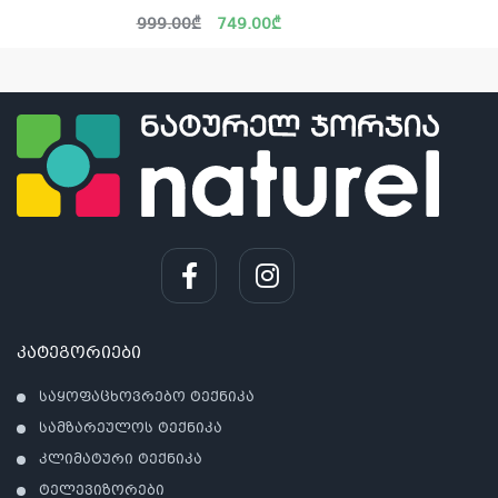
Original
Current
999.00
₾
749.00
₾
price
price
was:
is:
999.00₾.
749.00₾.
კატეგორიები
საყოფაცხოვრებო ტექნიკა
სამზარეულოს ტექნიკა
კ
კლიმატური ტექნიკა
პრო
ტელევიზორები