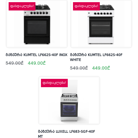
ფასდაკლება!
ფასდაკლება!
გაზქურა KUMTEL LF662S-40F INOX
გაზქურა KUMTEL LF662S-40F
WHITE
Original
Current
549.00
₾
449.00
₾
price
price
Original
Current
549.00
₾
449.00
₾
was:
is:
price
price
549.00₾.
449.00₾.
was:
is:
549.00₾.
449.00₾.
ფასდაკლება!
გაზქურა LUXELL LF683-SGF-40F
MT