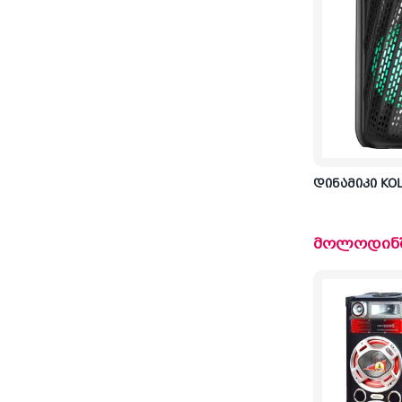
დინამიკი KOL
მოლოდინ