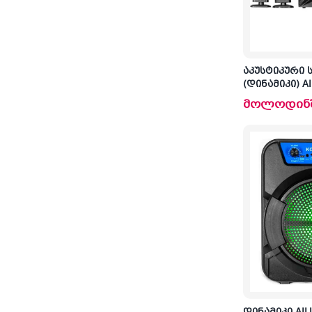
აკუსტიკური 
(დინამიკი) A
მოლოდინ