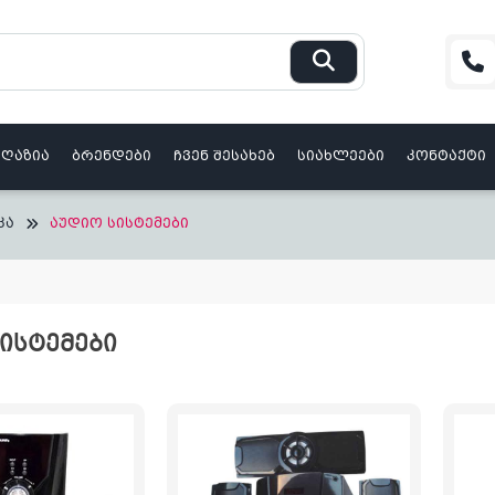
აღაზია
ბრენდები
ჩვენ შესახებ
სიახლეები
კონტაქტი
კა
აუდიო სისტემები
ᲘᲡᲢᲔᲛᲔᲑᲘ