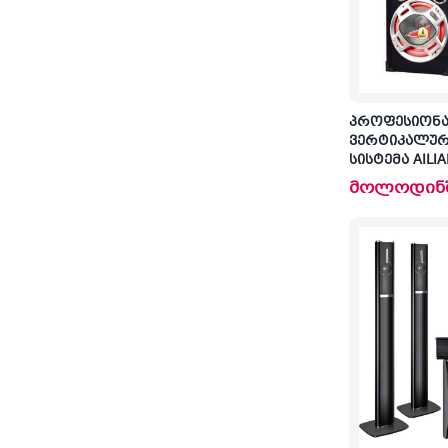
პროფესიონ
ვერტიკალურ
სისტემა AILI
მოლოდინ