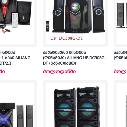
სისტემა
აკუსტიკური სისტემა
აკუსტ
+1 ბასი AILIANG
(დინამიკი) AILIANG UF-DC308G-
(დინამ
DT/2.1
DT (განათებით)
ში
მოლოდინში
მოლ