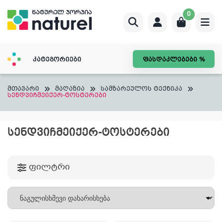
Skip
0
to
content
კატეგორიები
ფასდაკლებები %
მთავარი
მაღაზია
სამზარეულოს ტექნიკა
სენდვიჩმეიქერ-ტოსტერები
ᲡᲔᲜᲓᲕᲘᲩᲛᲔᲘᲥᲔᲠ-ᲢᲝᲡᲢᲔᲠᲔᲑᲘ
ფილტრი