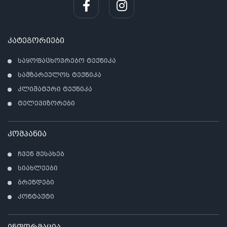
პრო
არ
კატეგორიები
საყოფაცხოვრებო ტექნიკა
სამზარეულოს ტექნიკა
კლიმატური ტექნიკა
ტელევიზორები
კომპანია
ჩვენ შესახებ
სიახლეები
ბრენდები
კონტაქტი