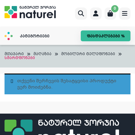
Skip
0
to
content
კატეგორიები
ფასდაკლებები %
მთავარი
მაღაზია
მობილური ტელეფონები
სმარტფონები
Თქვენი Შერჩევის Შესატყვისი Პროდუქტი
Ვერ Მოიძებნა.