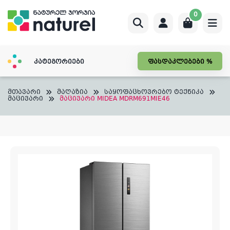
Skip
0
to
content
კატეგორიები
ფასდაკლებები %
მთავარი
მაღაზია
საყოფაცხოვრებო ტექნიკა
მაცივარი
მაცივარი MIDEA MDRM691MIE46