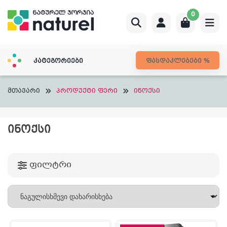
Skip
0
to
content
კატეგორიები
ფასდაკლებები %
მთავარი
პროდუქტი ფერი
ინოქსი
ᲘᲜᲝᲥᲡᲘ
ფილტრი