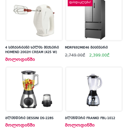
ფასდაკლება!
4 სიჩქარიანი ხელის მიქსერი
MDRF692MIE46 მაცივარი
HOMEND 2002H CREAM (425 W)
Original
Current
2,749.00
₾
2,399.00
₾
price
price
მოლოდინში
was:
is:
2,749.00₾.
2,399.00₾.
ბლენდერი DESSINI DS-228S
ბლენდერი FRANKO FBL-1012
მოლოდინში
მოლოდინში