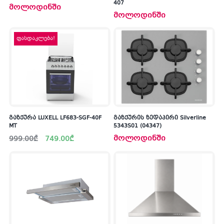
407
მოლოდინში
მოლოდინში
ფასდაკლება!
გაზქურა LUXELL LF683-SGF-40F
გაზქურის ზედაპირი Silverline
MT
5343S01 (04347)
Original
Current
მოლოდინში
999.00
₾
749.00
₾
price
price
was:
is:
999.00₾.
749.00₾.