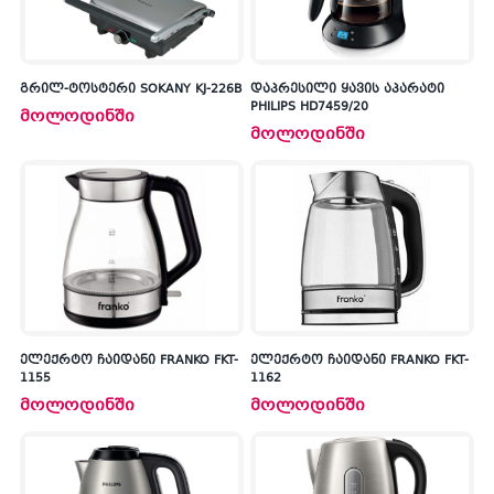
გრილ-ტოსტერი SOKANY KJ-226B
დაპრესილი ყავის აპარატი
PHILIPS HD7459/20
მოლოდინში
მოლოდინში
ელექრტო ჩაიდანი FRANKO FKT-
ელექრტო ჩაიდანი FRANKO FKT-
კ
1155
1162
პრო
მოლოდინში
მოლოდინში
არ