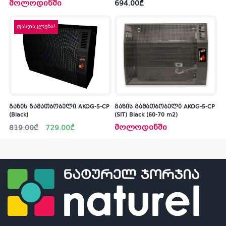
მოლოდინში
694.00
₾
ფასდაკლება!
გაზის გამათბობელი AKOG-5-CP
გაზის გამათბობელი AKOG-5-CP
(Black)
(SIT) Black (60-70 m2)
Original
Current
მოლოდინში
819.00
₾
729.00
₾
price
price
was:
is:
819.00₾.
729.00₾.