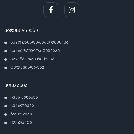
კ
პრო
არ
კატეგორიები
საყოფაცხოვრებო ტექნიკა
სამზარეულოს ტექნიკა
კლიმატური ტექნიკა
ტელევიზორები
კომპანია
ჩვენ შესახებ
სიახლეები
ბრენდები
კონტაქტი