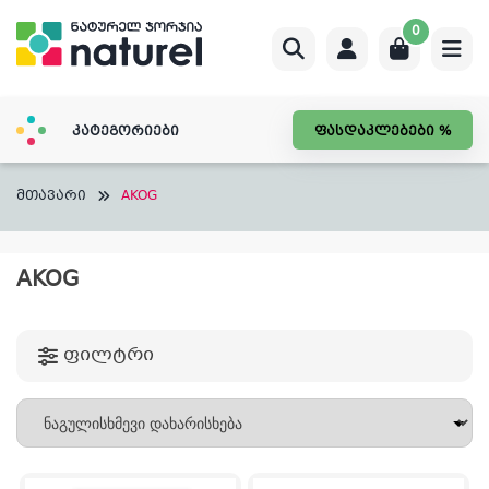
Skip
0
to
content
კატეგორიები
ფასდაკლებები %
მთავარი
AKOG
AKOG
ფილტრი