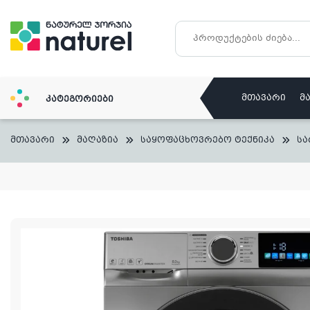
Skip
to
content
მთავარი
მ
კატეგორიები
მთავარი
მაღაზია
საყოფაცხოვრებო ტექნიკა
სა