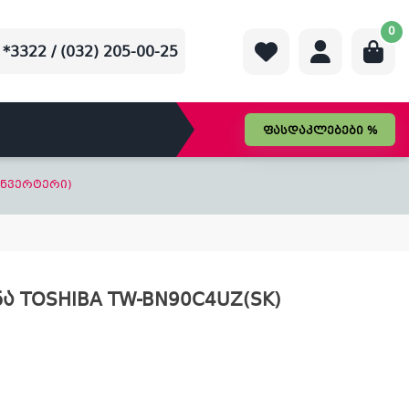
0
*3322 / (032) 205-00-25
ფასდაკლებები %
(ინვერტერი)
ა TOSHIBA TW-BN90C4UZ(SK)