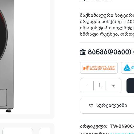
მაქსიმალური ჩატვირთ
ბრუნვის სიჩქარე: 140
ძრავის ტიპი: ინვერტ
სწრაფი რეცხვა, ორთ
განვადებით თ
-
+
სურვილებში
არტიკული:
TW-BN90C4