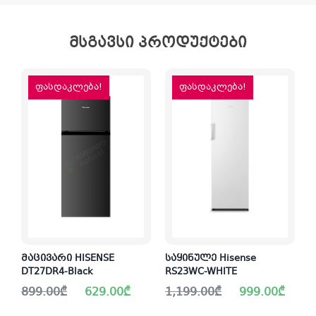
მსგავსი პროდუქტები
ფასდაკლება!
ფასდაკლება!
მაცივარი HISENSE
საყინულე Hisense
DT27DR4-Black
RS23WC-WHITE
Original
Current
Original
Current
899.00
₾
629.00
₾
1,199.00
₾
999.00
₾
price
price
price
price
was:
is:
was:
is: