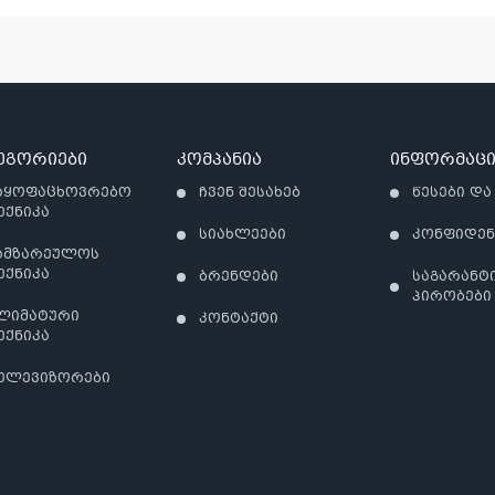
899.00₾.
629.00₾.
1,199.00₾.
999.00₾.
ეგორიები
კომპანია
ინფორმაცი
აყოფაცხოვრებო
ჩვენ შესახებ
წესები და
ექნიკა
სიახლეები
კონფიდე
ამზარეულოს
ექნიკა
ბრენდები
საგარანტ
პირობები
ლიმატური
კონტაქტი
ექნიკა
ელევიზორები