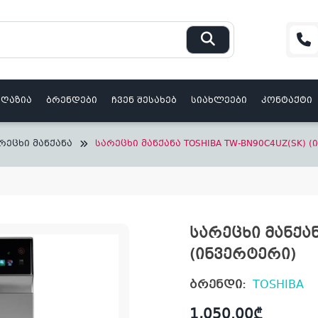
აღაზია
ბრენდები
ჩვენ შესახებ
სიახლეები
კონტაქტი
რეცხი მანქანა
სარეცხი მანქანა TOSHIBA TW-BN90C4UZ(SK) 
სარეცხი მანქან
(ინვერტერი)
ბრენდი:
TOSHIBA
1,050.00
₾