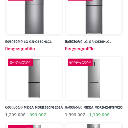
მაცივარი LG GN-C680HLCL
მაცივარი LG GR-C639HLCL
მოლოდინში
მოლოდინში
ფასდაკლება!
ფასდაკლება!
მაცივარი MIDEA MDRB380FGE02A
მაცივარი MIDEA MDRB424FGF02O
Original
Current
Original
Current
1,299.00
₾
999.00
₾
1,399.00
₾
1,199.00
₾
price
price
price
price
was:
is:
was:
is:
1,299.00₾.
999.00₾.
1,399.00₾.
1,199.00₾.