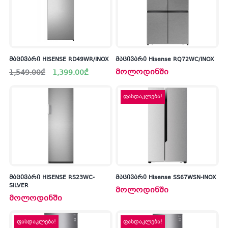
მაცივარი HISENSE RD49WR/INOX
მაცივარი Hisense RQ72WC/INOX
Original
Current
მოლოდინში
1,549.00
₾
1,399.00
₾
price
price
was:
is:
1,549.00₾.
1,399.00₾.
ფასდაკლება!
კ
პრო
არ
მაცივარი HISENSE RS23WC-
მაცივარი Hisense SS67WSN-INOX
SILVER
მოლოდინში
მოლოდინში
ფასდაკლება!
ფასდაკლება!