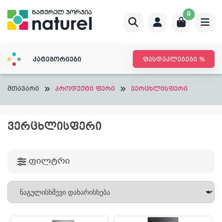
Skip
0
to
content
კატეგორიები
ფასდაკლებები %
მთავარი
პროდუქტი ფერი
ვერცხლისფერი
ᲕᲔᲠᲪᲮᲚᲘᲡᲤᲔᲠᲘ
ფილტრი