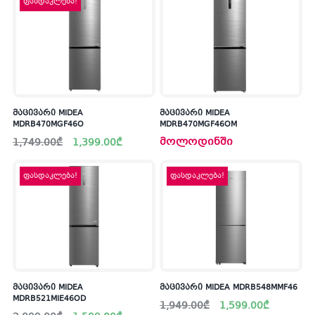
ფასდაკლება!
მაცივარი MIDEA
მაცივარი MIDEA
MDRB470MGF46O
MDRB470MGF46OM
Original
Current
მოლოდინში
1,749.00
₾
1,399.00
₾
price
price
was:
is:
1,749.00₾.
1,399.00₾.
ფასდაკლება!
ფასდაკლება!
მაცივარი MIDEA
მაცივარი MIDEA MDRB548MMF46
MDRB521MIE46OD
Original
Current
1,949.00
₾
1,599.00
₾
price
price