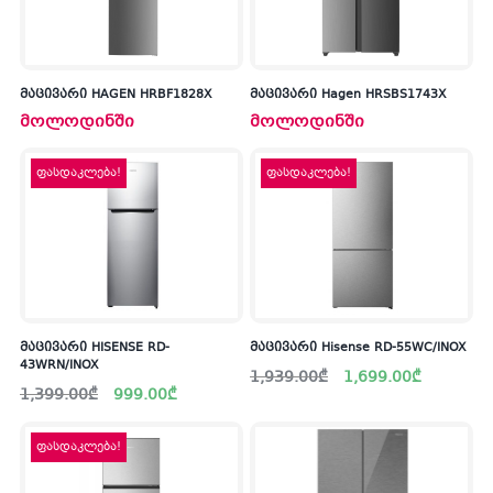
მაცივარი HAGEN HRBF1828X
მაცივარი Hagen HRSBS1743X
მოლოდინში
მოლოდინში
ფასდაკლება!
ფასდაკლება!
მაცივარი HISENSE RD-
მაცივარი Hisense RD-55WC/INOX
43WRN/INOX
Original
Current
1,939.00
₾
1,699.00
₾
price
price
Original
Current
1,399.00
₾
999.00
₾
was:
is:
price
price
1,939.00₾.
1,699.00₾.
was:
is:
1,399.00₾.
999.00₾.
ფასდაკლება!