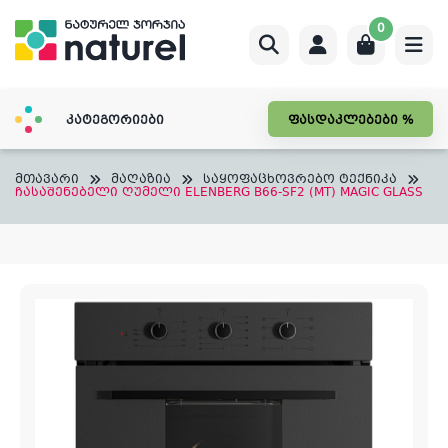
Skip
0
to
content
კატეგორიები
ფასდაკლებები %
მთავარი
მაღაზია
საყოფაცხოვრებო ტექნიკა
ჩასაშენებელი ღუმელი ELENBERG B66-SF2 (MT) MAGIC GLASS