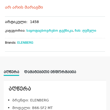
არ არის მარაგში
არტიკული:
1458
კატეგორია:
საყოფაცხოვრებო ტექნიკა
,
ჩას: ღუმელი
Brands:
ELENBERG
ᲐᲦᲬᲔᲠᲐ
ᲓᲐᲛᲐᲢᲔᲑᲘᲗᲘ ᲘᲜᲤᲝᲠᲛᲐᲪᲘᲐ
აღწერა
ბრენდი: ELENBERG
მოდელი: B66-SF2 MT