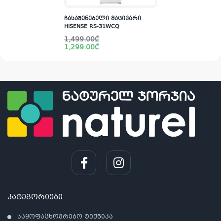
ჩასაშენებელი მაცივარი
HISENSE RS-31WCQ
Original
Current
1,499.00
₾
price
price
1,299.00
₾
was:
is:
1,499.00₾.
1,299.00₾.
კატეგორიები
საყოფაცხოვრებო ტექნიკა