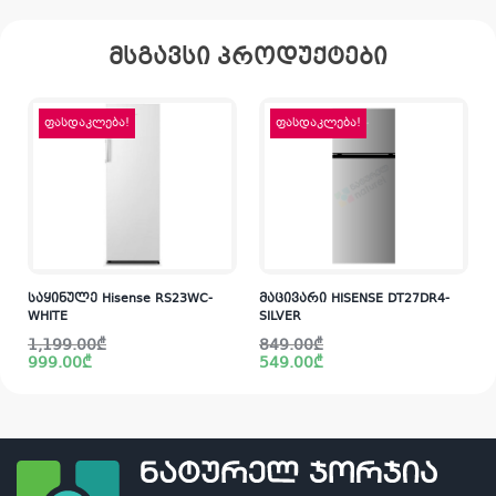
მსგავსი პროდუქტები
ფასდაკლება!
ფასდაკლება!
საყინულე Hisense RS23WC-
მაცივარი HISENSE DT27DR4-
WHITE
SILVER
Original
Current
Original
Current
1,199.00
₾
849.00
₾
price
price
price
price
999.00
₾
549.00
₾
was:
is:
was:
is:
1,199.00₾.
999.00₾.
849.00₾.
549.00₾.