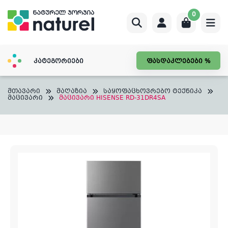
Skip
0
to
content
კატეგორიები
ფასდაკლებები %
მთავარი
მაღაზია
საყოფაცხოვრებო ტექნიკა
მაცივარი
მაცივარი HISENSE RD-31DR4SA