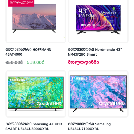
ფასდაკლება!
ტელევიზორი HOFFMANN
ტელევიზორი Nordmende 43”
43AT4000
NM43F250 Smart
Original
Current
მოლოდინში
850.00
₾
519.00
₾
price
price
was:
is:
850.00₾.
519.00₾.
ტელევიზორი Samsung 4K UHD
ტელევიზორი Samsung
SMART UE43CU8000UXRU
UE43CU7100UXRU