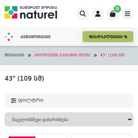
Skip
0
to
content
კატეგორიები
ფასდაკლებები %
მთავარი
პროდუქტი ეკრანის ზომა
43" (109 სმ)
43" (109 ᲡᲛ)
ფილტრი