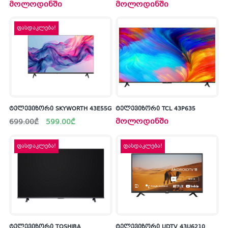
მოლოდინში
მოლოდინში
ფასდაკლება!
ტელევიზორი SKYWORTH 43E55G
ტელევიზორი TCL 43P635
Original
Current
მოლოდინში
699.00
₾
599.00
₾
price
price
was:
is:
699.00₾.
599.00₾.
ფასდაკლება!
ფასდაკლება!
ტელევიზორი TOSHIBA
ტელევიზორი UDTV 43U6210