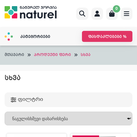
Skip
0
to
content
კატეგორიები
ფასდაკლებები %
მთავარი
პროდუქტი ფერი
სხვა
ᲡᲮᲕᲐ
ფილტრი