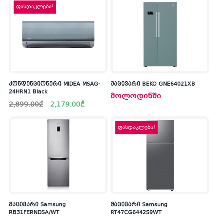
2,499.00₾.
1,799.00₾.
ფასდაკლება!
კონდენციონერი MIDEA MSAG-
მაცივარი BEKO GNE64021XB
24HRN1 Black
მოლოდინში
Original
Current
2,899.00
₾
2,179.00
₾
price
price
was:
is:
2,899.00₾.
2,179.00₾.
ფასდაკლება!
მაცივარი Samsung
მაცივარი Samsung
RB31FERNDSA/WT
RT47CG6442S9WT