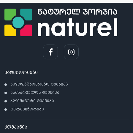
კატეგორიები
საყოფაცხოვრებო ტექნიკა
სამზარეულოს ტექნიკა
კლიმატური ტექნიკა
ტელევიზორები
კომპანია