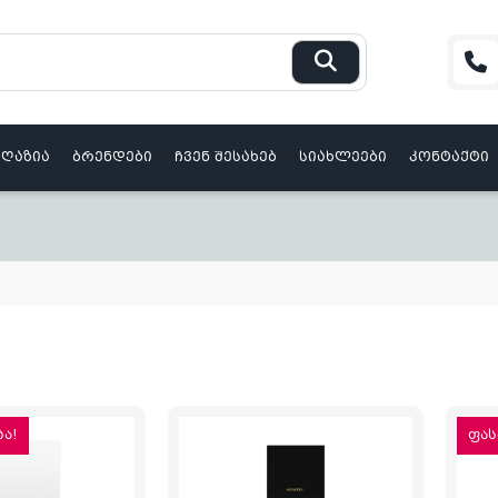
აღაზია
ბრენდები
ჩვენ შესახებ
სიახლეები
კონტაქტი
ა!
ფას