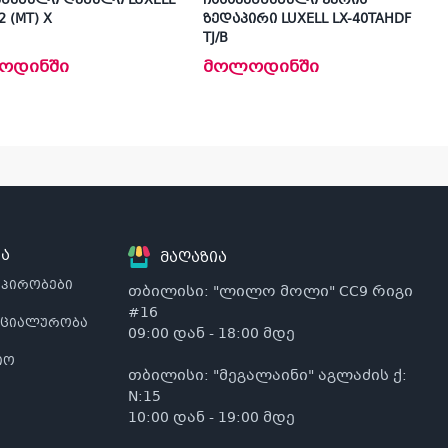
ენებელი ღუმელი LUXELL
ჩასაშენნებელი ქურის
2 (MT) X
ზედაპირი LUXELL LX-40TAHDF
TJ/B
ოდინში
მოლოდინში
ა
მაღაზია
 პირობები
თბილისი: "ლილო მოლი" CC9 რიგი
#16
ნციალურობა
09:00 დან - 18:00 მდე
იო
თბილისი: "მეგალაინი" აგლაძის ქ:
N:15
10:00 დან - 19:00 მდე