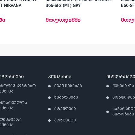
ი ღუმელი LUXELL
ჩასაშენებელი ღუმელი LUXELL
ჩასაშ
T NIRVANA
B66-SF2 (MT) GRY
B66-SF
ში
მოლოდინში
მოლ
ეგორიები
კომპანია
ინფორმაცი
აყოფაცხოვრებო
ჩვენ შესახებ
წესები და
ექნიკა
სიახლეები
კონფიდე
ამზარეულოს
ექნიკა
ბრენდები
საგარანტ
პირობები
ლიმატური
კონტაქტი
ექნიკა