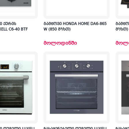
ი ქურის
გამწოვი HONDA HOME DA6-865
გამწოვ
ELL C6-40 BTF
W (850 მ³/სთ)
მ³/სთ)
მოლოდინში
მოლ