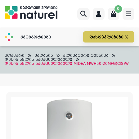
Skip
0
to
content
კატეგორიები
ფასდაკლებები %
მთავარი
მაღაზია
კლიმატური ტექნიკა
დენის წყლის გამაცხელებელი
დენის წყლის გამაცხელებელი MIDEA MWH50-20MFG(CIS)W