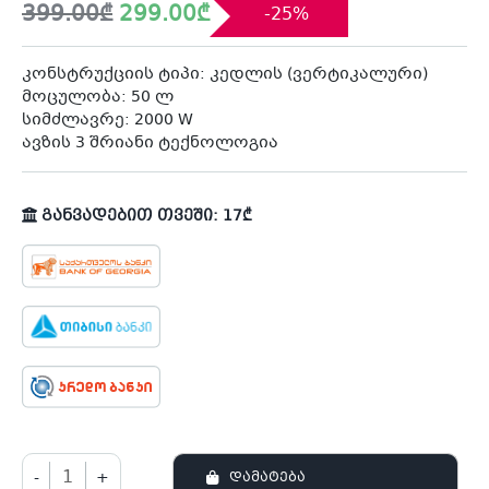
Original
Current
399.00
₾
299.00
₾
-25%
price
price
was:
is:
399.00₾.
299.00₾.
კონსტრუქციის ტიპი: კედლის (ვერტიკალური)
მოცულობა: 50 ლ
სიმძლავრე: 2000 W
ავზის 3 შრიანი ტექნოლოგია
განვადებით თვეში: 17₾
-
+
ᲓᲐᲛᲐᲢᲔᲑᲐ