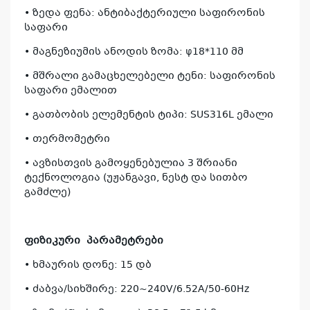
• ზედა ფენა: ანტიბაქტერიული საფირონის
საფარი
• მაგნეზიუმის ანოდის ზომა: φ18*110 მმ
• მშრალი გამაცხელებელი ტენი: საფირონის
საფარი ემალით
კ
• გათბობის ელემენტის ტიპი: SUS316L ემალი
პრო
• თერმომეტრი
არ
• ავზისთვის გამოყენებულია 3 შრიანი
ტექნოლოგია (უჟანგავი, ნესტ და სითბო
გამძლე)
ფიზიკური
პარამეტრები
• ხმაურის დონე: 15 დბ
• ძაბვა/სიხშირე: 220~240V/6.52A/50-60Hz