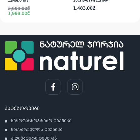
12N8D6 INV
18CHSA/TPG11I INV
Original
Current
1,483.00
₾
2,699.00
₾
price
price
1,999.00
₾
was:
is:
i
2,699.00₾.
1,999.00₾.
კატეგორიები
საყოფაცხოვრებო ტექნიკა
სამზარეულოს ტექნიკა
კლიმატური ტექნიკა