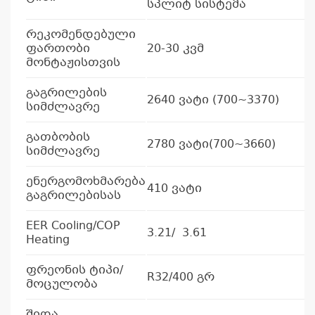
სპლიტ სისტემა
რეკომენდებული
ფართობი
20-30 კვმ
მონტაჟისთვის
გაგრილების
2640 ვატი (700~3370)
სიმძლავრე
გათბობის
2780 ვატი(700~3660)
სიმძლავრე
ენერგომოხმარება
410 ვატი
გაგრილებისას
EER Cooling/COP
3.21/ 3.61
Heating
ფრეონის ტიპი/
R32/400 გრ
მოცულობა
შიდა