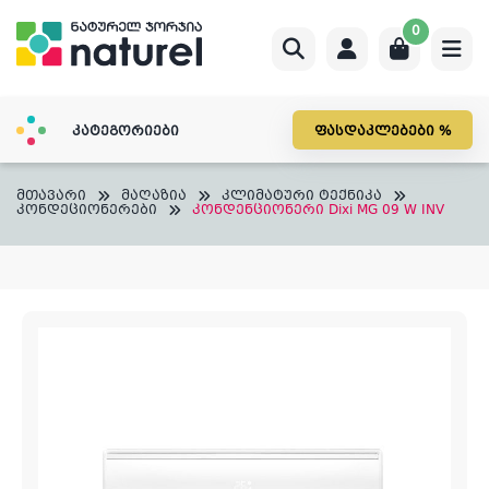
Skip
0
to
content
კატეგორიები
ფასდაკლებები %
მთავარი
მაღაზია
კლიმატური ტექნიკა
კონდეციონერები
კონდენციონერი Dixi MG 09 W INV