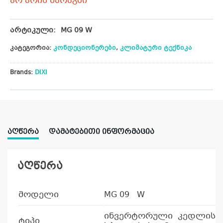
არ არის მარაგში
არტიკული:
MG 09 W
კატეგორია:
კონდეციონერები
,
კლიმატური ტექნიკა
Brands:
DIXI
ᲐᲦᲬᲔᲠᲐ
ᲓᲐᲛᲐᲢᲔᲑᲘᲗᲘ ᲘᲜᲤᲝᲠᲛᲐᲪᲘᲐ
აღწერა
მოდელი
MG 09 W
ინვერტორული კედლის
ტიპი