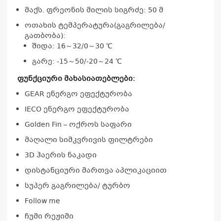
მაქს. ფრეონის მილის სიგრძე: 50 მ
ოთახის ტემპერატურა(გაგრილება/
გათბობა):
შიდა: 16～32/0～30 ℃
გარე: -15～50/-20～24 ℃
ფუნქციური მახასიათებლები:
კ
GEAR ენერგო ეფექტურობა
პრო
არ
IECO ენერგო ეფექტურობა
Golden Fin – ოქროს საფარი
მაღალი სიმკვრივის ფილტრები
3D ჰაერის ნაკადი
დისტანციური მართვა აპლიკაციით
სუპერ გაგრილება/ ტურბო
Follow me
ჩუმი რეჟიმი