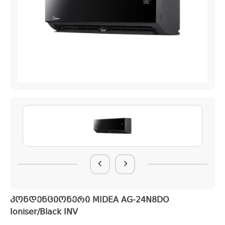
კონდენციონერი MIDEA AG-24N8DO
Ioniser/Black INV