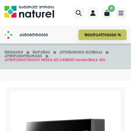
Skip
0
to
content
კატეგორიები
ფასდაკლებები %
მთავარი
მაღაზია
კლიმატური ტექნიკა
კონდეციონერები
კონდენციონერი MIDEA AG-24N8DO Ioniser/Black INV