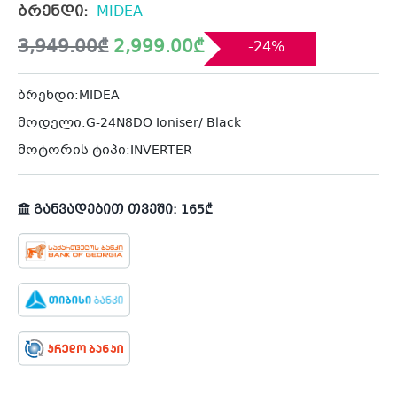
ბრენდი:
MIDEA
Original
Current
3,949.00
₾
2,999.00
₾
-24%
price
price
was:
is:
3,949.00₾.
2,999.00₾.
ბრენდი:MIDEA
მოდელი:G-24N8DO Ioniser/ Black
მოტორის ტიპი:INVERTER
განვადებით თვეში: 165₾