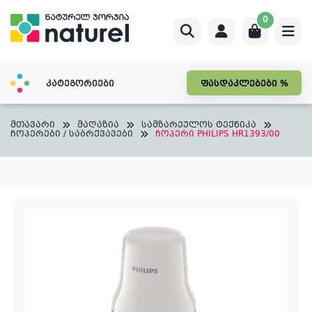
Skip
0
to
content
კატეგორიები
ფასდაკლებები %
მთავარი
მაღაზია
სამზარეულოს ტექნიკა
ჩოპერები / საბრქვავები
ჩოპერი PHILIPS HR1393/00