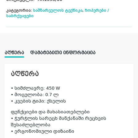
კატეგორია:
სამზარეულოს ტექნიკა
,
ჩოპერები /
საბრქვავები
ᲐᲦᲬᲔᲠᲐ
ᲓᲐᲛᲐᲢᲔᲑᲘᲗᲘ ᲘᲜᲤᲝᲠᲛᲐᲪᲘᲐ
აღწერა
• სიმძლავრე: 450 W
• მოცულობა: 0.7 ლ
• კვების ტიპი: ქსელის
ფუნქციები და მახასიათებლები
• ჭურჭლის სარეცხ მანქანაში რეცხვის
შესაძლებლობა
• ერგონომიული დიზაინი