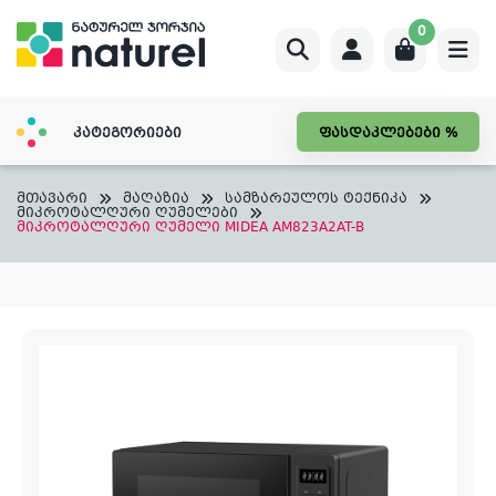
Skip
0
to
content
კატეგორიები
ფასდაკლებები %
მთავარი
მაღაზია
სამზარეულოს ტექნიკა
მიკროტალღური ღუმელები
მიკროტალღური ღუმელი MIDEA AM823A2AT-B