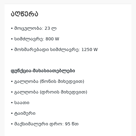
აღწერა
• მოცულობა: 23 ლ
• სიმძლავრე: 800 W
• მოხმარებადი სიმძლავრე: 1250 W
ფუნქცია-მახასიათებლები
• გალღობა (წონის მიხედვით)
• გალღობა (დროის მიხედვით)
• საათი
• ტაიმერი
• მაქსიმალური დრო: 95 წთ
კ