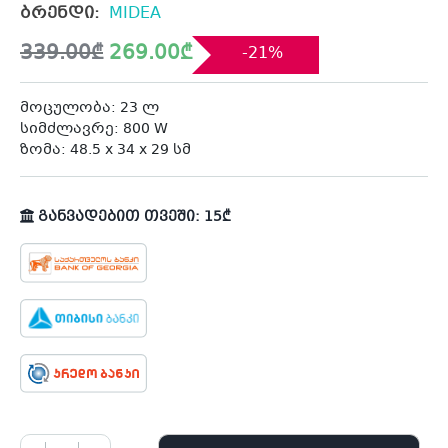
ბრენდი:
MIDEA
Original
Current
339.00
₾
269.00
₾
-21%
price
price
was:
is:
339.00₾.
269.00₾.
მოცულობა: 23 ლ
სიმძლავრე: 800 W
ზომა: 48.5 x 34 x 29 სმ
განვადებით თვეში: 15₾