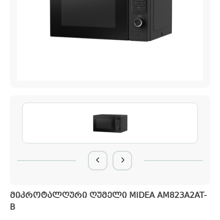
მიკროტალღური ღუმელი MIDEA AM823A2AT-
B