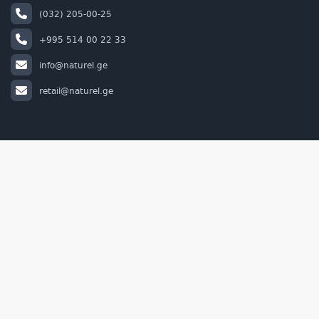
(032) 205-00-25
+995 514 00 22 33
info@naturel.ge
retail@naturel.ge