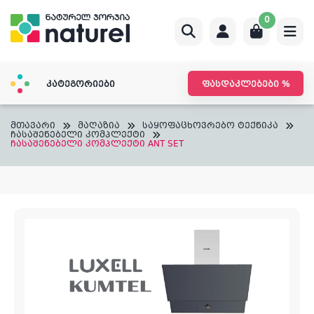
Skip
0
to
content
კატეგორიები
ფასდაკლებები %
მთავარი
მაღაზია
საყოფაცხოვრებო ტექნიკა
ჩასაშენებელი კომპლექტი
ჩასაშენებელი კომპლექტი ANT SET