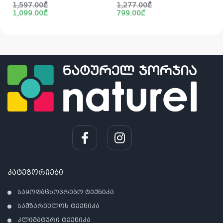
Original
Current
Original
Current
1,597.00
₾
1,277.00
₾
price
price
price
price
1,099.00
₾
799.00
₾
was:
is:
was:
is:
i
1,597.00₾.
1,099.00₾.
1,277.00₾.
799.00₾.
კატეგორიები
საყოფაცხოვრებო ტექნიკა
სამზარეულოს ტექნიკა
კლიმატური ტექნიკა