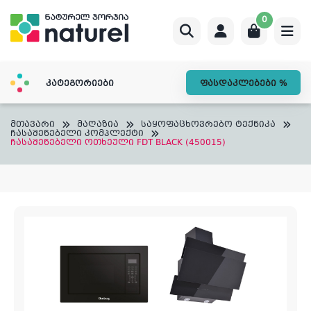
Skip
0
to
content
კატეგორიები
ფასდაკლებები %
მთავარი
მაღაზია
საყოფაცხოვრებო ტექნიკა
ჩასაშენებელი კომპლექტი
ჩასაშენებელი ოთხეული FDT BLACK (450015)