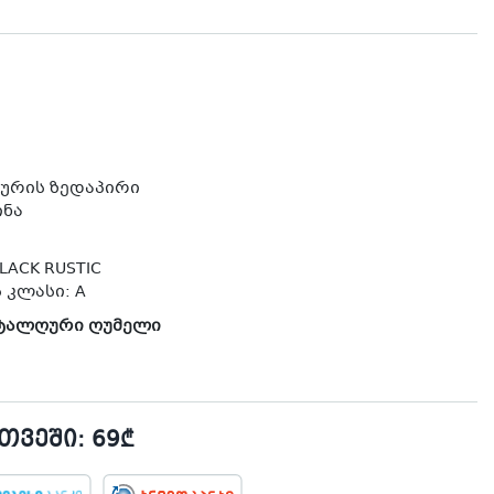
ქურის ზედაპირი
ინა
LACK RUSTIC
 კლასი: A
ოტალღური ღუმელი
ვეში: 69₾