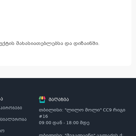
ქტის მახასიათებლებსა და დიზაინში.
ა
მაღაზია
 პირობები
თბილისი: "ლილო მოლი" CC9 რიგი
#16
ნციალურობა
09:00 დან - 18:00 მდე
იო
თბილისი: "მეგალაინი" აგლაძის ქ: