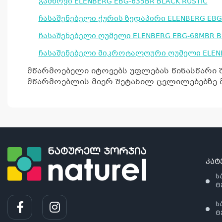
გამწოვი ELENBERG EBG-635BR BLACK RUSTIC
ჩასაშენებელი ქურის ზედაპირი ELENBERG EBG-
ჩასაშენებელი ღუმელი ELENBERG EBG-68MBR B
ჩასაშენებელი მიკროტალღური ღუმელი ELENB
მწარმოებელი იტოვებს უფლებას წინასწარი 
მწარმოებლის მიერ შეტანილ ცვლილებებზე მ
კატ
ს
ტ
ს
ტ