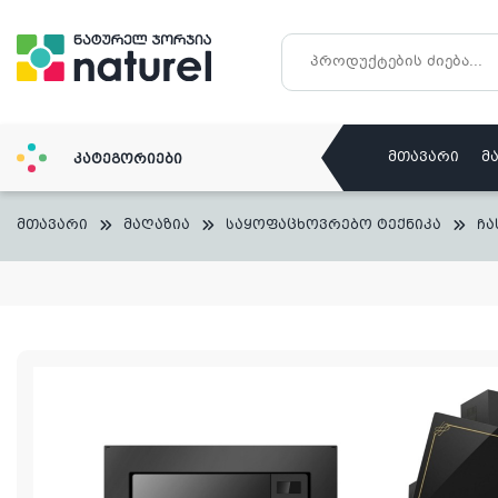
Skip
to
content
მთავარი
მ
კატეგორიები
მთავარი
მაღაზია
საყოფაცხოვრებო ტექნიკა
ჩა