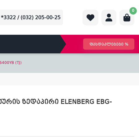
0
*3322 / (032) 205-00-25
ფასდაკლებები %
400YB (TJ)
ქურის ზედაპირი ELENBERG EBG-