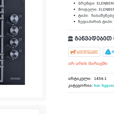
ბრენდი: ELENBER
მოდელი: ELENBERG
ტიპი: ჩასაშენებ
ზედაპირის ტიპი
განვადებით თ
არ არის მარაგში
არტიკული:
1454-1
კატეგორია:
ჩას: ზედაპ