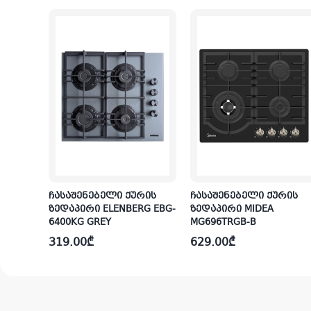
რის
ჩასაშენებელი ქურის
ჩასაშენებელი ქურის
RG EBG-
ზედაპირი MIDEA
ზედაპირი ELENBERG EB
MG696TGB BLACK
6400TTBJ BEIGE
569.00
₾
399.00
₾