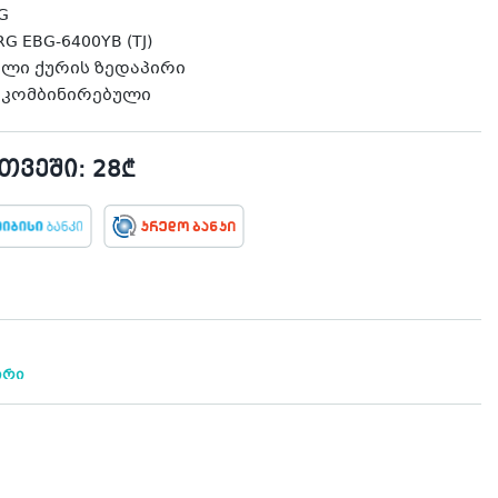
G
 EBG-6400YB (TJ)
ელი ქურის ზედაპირი
: კომბინირებული
ვეში: 28₾
ირი