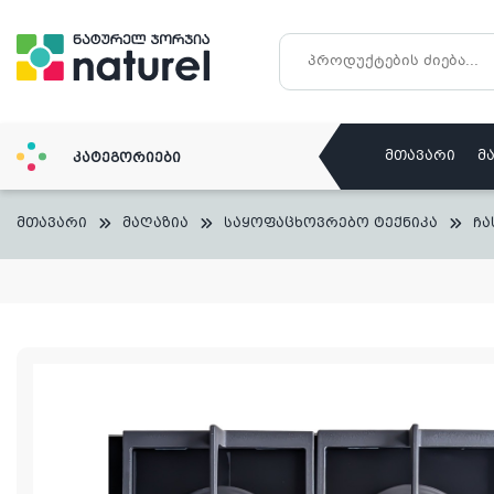
Skip
to
content
მთავარი
მ
კატეგორიები
მთავარი
მაღაზია
საყოფაცხოვრებო ტექნიკა
ჩა