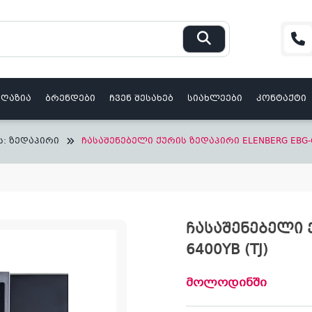
აღაზია
ბრენდები
ჩვენ შესახებ
სიახლეები
კონტაქტი
ს: ზედაპირი
ჩასაშენებელი ქურის ზედაპირი ELENBERG EBG-6
ჩასაშენებელი 
6400YB (TJ)
მოლოდინში