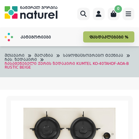
Skip
0
to
content
კატეგორიები
ფასდაკლებები %
მთავარი
მაღაზია
საყოფაცხოვრებო ტექნიკა
ჩას: ზედაპირი
ჩასაშენებელი ქურის ზედაპირი KUMTEL KO-40TAHDF-AOA-B
RUSTIC BEIGE