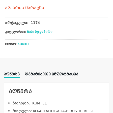
არ არის მარაგში
არტიკული:
1174
კატეგორია:
ჩას: ზედაპირი
Brands:
KUMTEL
ᲐᲦᲬᲔᲠᲐ
ᲓᲐᲛᲐᲢᲔᲑᲘᲗᲘ ᲘᲜᲤᲝᲠᲛᲐᲪᲘᲐ
აღწერა
ბრენდი: KUMTEL
მოდელი:
KO-40TAHDF-AOA-B RUSTIC BEIGE