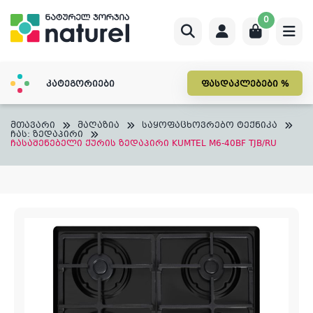
Skip
0
to
content
კატეგორიები
ფასდაკლებები %
მთავარი
მაღაზია
საყოფაცხოვრებო ტექნიკა
ჩას: ზედაპირი
ჩასაშენებელი ქურის ზედაპირი KUMTEL M6-40BF TJB/RU