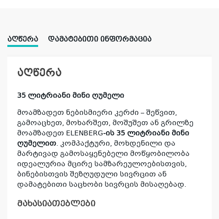
ᲐᲦᲬᲔᲠᲐ
ᲓᲐᲛᲐᲢᲔᲑᲘᲗᲘ ᲘᲜᲤᲝᲠᲛᲐᲪᲘᲐ
აღწერა
35 ლიტრიანი მინი ღუმელი
მოამზადეთ ნებისმიერი კერძი – შეწვით,
გამოაცხეთ, მოხარშეთ, მოშუშეთ ან გრილზე
მოამზადეთ ELENBERG
-ის 35 ლიტრიანი მინი
ღუმელით
. კომპაქტური, მოხდენილი და
მარტივად გამოსაყენებელი მოწყობილობა
იდეალურია მცირე სამზარეულოებისთვის,
ბინებისთვის შეზღუდული სივრცით ან
დამატებითი საცხობი სივრცის მისაღებად.
მახასიათებლები