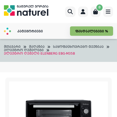
Skip
0
to
content
კატეგორიები
ფასდაკლებები %
მთავარი
მაღაზია
საყოფაცხოვრებო ტექნიკა
ელექტრო ღუმელები
ელექტრო ღუმელი ELENBERG EBG-M35B