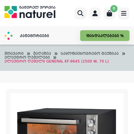
Skip
0
to
content
კატეგორიები
ფასდაკლებები %
მთავარი
მაღაზია
საყოფაცხოვრებო ტექნიკა
ელექტრო ღუმელები
ელექტრო ღუმელი GENERAL KF-9645 (2500 W, 70 L)