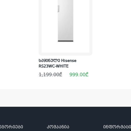
საყინულე Hisense
RS23WC-WHITE
Original
Current
1,199.00
₾
999.00
₾
price
price
was:
is:
1,199.00₾.
999.00₾.
ეგორიები
კომპანია
ინფორმაცი