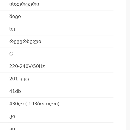
ინვერტერი
შავი
ხე
რევერსული
G
220-240V/50Hz
201 კვტ
41db
430ლ ( 193ბოთლი)
კი
კი