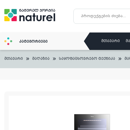
Skip
to
content
მთავარი
მ
კატეგორიები
მთავარი
მაღაზია
საყოფაცხოვრებო ტექნიკა
მა