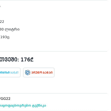
ი
22
30 ლიტრი
193ც
ვეში: 176₾
FGG22
საყოფაცხოვრებო ტექნიკა