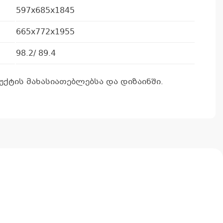
597x685x1845
665x772x1955
98.2/ 89.4
ქტის მახასიათებლებსა და დიზაინში.