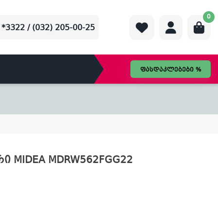
0
*3322 / (032) 205-00-25
ფასდაკლებები %
რი MIDEA MDRW562FGG22