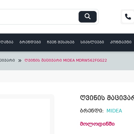
აღაზია
ბრენდები
ჩვენ შესახებ
სიახლეები
კონტაქტი
ცივარი
ღვინის მაცივარი MIDEA MDRW562FGG22
ღვინის მაცივა
ბრენდი:
MIDEA
მოლოდინში