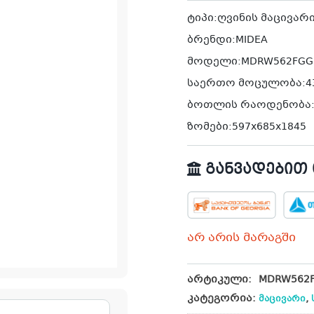
ტიპი:ღვინის მაცივარ
ბრენდი:MIDEA
მოდელი:MDRW562FGG
საერთო მოცულობა:4
ბოთლის რაოდენობა:
ზომები:597x685x1845
განვადებით თ
არ არის მარაგში
არტიკული:
MDRW562
კატეგორია:
,
მაცივარი