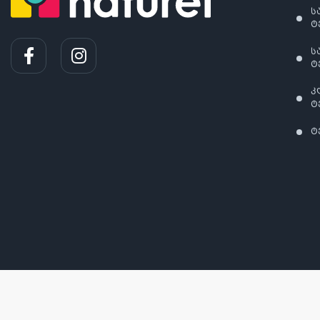
ს
ტ
ს
ტ
კ
ტ
ტ