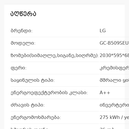
აღწერა
ბრენდი:
LG
მოდელი:
GC-B509SEU
ზომები(სიმაღლე,სიგანე,სიღრმე):
2030*595*6
ფერი:
კრემისფე
საყინულის ტიპი:
მშრალი ყი
ენერგოეფექტურობის კლასი:
A++
ძრავის ტიპი:
ინვერტერ
ენერგომოხმარება:
275 kWh / y