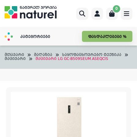
Skip
0
to
content
კატეგორიები
ფასდაკლებები %
მთავარი
მაღაზია
საყოფაცხოვრებო ტექნიკა
მაცივარი
მაცივარი LG GC-B509SEUM.ASEQCIS