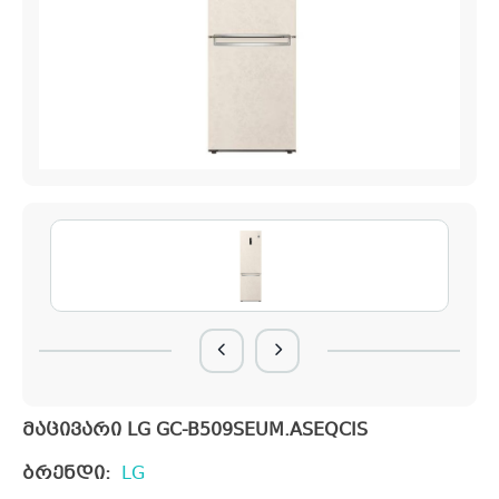
მაცივარი LG GC-B509SEUM.ASEQCIS
ბრენდი:
LG