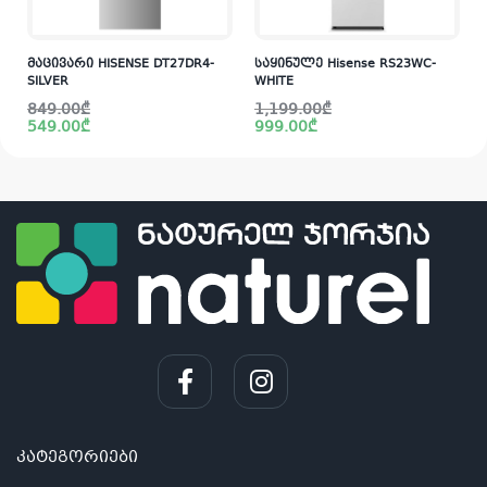
მაცივარი HISENSE DT27DR4-
საყინულე Hisense RS23WC-
SILVER
WHITE
Original
Current
Original
Current
849.00
₾
1,199.00
₾
price
price
price
price
549.00
₾
999.00
₾
was:
is:
was:
is:
i
849.00₾.
549.00₾.
1,199.00₾.
999.00₾.
კატეგორიები