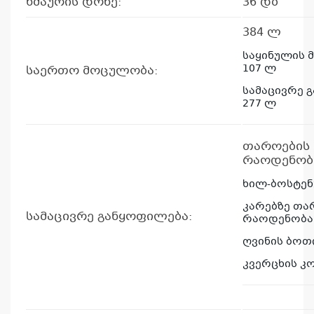
ხმაურის დონე:
36 დბ
384 ლ
საყინულის 
107 ლ
საერთო მოცულობა:
სამაცივრე 
277 ლ
თაროების
რაოდენობა
ხილ-ბოსტენ
კარებზე თა
სამაცივრე განყოფილება:
რაოდენობა 
ღვინის ბოთ
კვერცხის კო