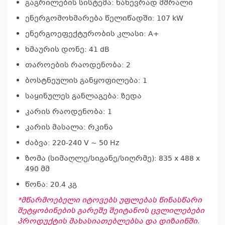
გაგრილების სისტემა: ნახევრად მშრალი
ენერგომოხმარება წელიწადში: 107 kW
ენერგოეფექტურობის კლასი: A+
ხმაურის დონე: 41 dB
კ
თაროების რაოდენობა: 2
პრო
ბოსტნეულის განყოფილება: 1
არ
საყინულეს განლაგება: ზედა
კარის რაოდენობა: 1
კარის მასალა: რკინა
ძაბვა: 220-240 V ~ 50 Hz
ზომა (სიმაღლე/სიგანე/სიღრმე): 835 x 488 x
490 მმ
წონა: 20.4 კგ
*მწარმოებელი იტოვებს უფლებას წინასწარი
შეტყობინების გარეშე შეიტანოს ცვლილებები
პროდუქტის მახასიათებლებსა და დიზაინში.