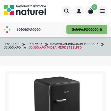
Skip
0
to
content
კატეგორიები
ფასდაკლებები %
მთავარი
მაღაზია
საყოფაცხოვრებო ტექნიკა
მაცივარი
მაცივარი MIDEA MDRD142SLF30