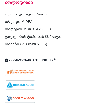
მოლოდინში
• ტიპი: ერთკამერიანი
ბრენდი:MIDEA
მოდელი:MDRD142SLF30
გალღობის ტიპი:ნახ,მშრალი
ზომები:( 488x490x835)
განვადებით თვეში: 32₾