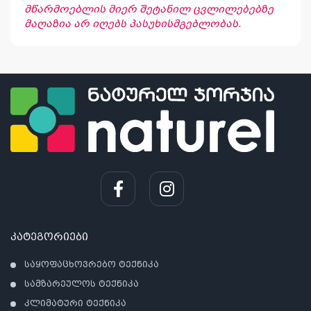
მწარმოებლის მიერ შეტანილ ცვლილებებზე
მაღაზია არ იღებს პასუხისმგებლობას.
კატეგორიები
საყოფაცხოვრებო ტექნიკა
სამზარეულოს ტექნიკა
კლიმატური ტექნიკა