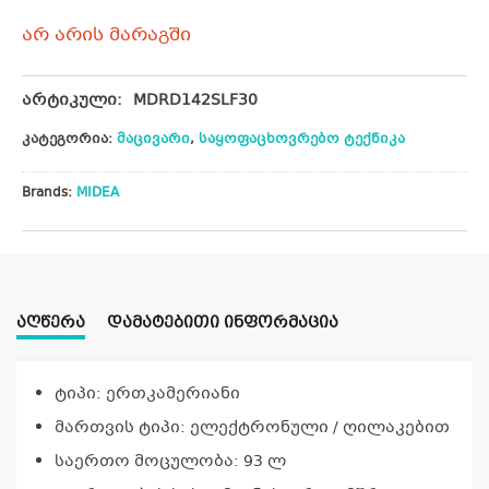
არ არის მარაგში
არტიკული:
MDRD142SLF30
კატეგორია:
მაცივარი
,
საყოფაცხოვრებო ტექნიკა
Brands:
MIDEA
ᲐᲦᲬᲔᲠᲐ
ᲓᲐᲛᲐᲢᲔᲑᲘᲗᲘ ᲘᲜᲤᲝᲠᲛᲐᲪᲘᲐ
ტიპი: ერთკამერიანი
მართვის ტიპი: ელექტრონული / ღილაკებით
საერთო მოცულობა: 93 ლ