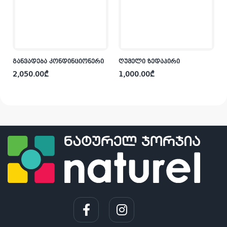
არ
განვადება კონდინციონერი
ღუმელი ზედაპირი
2,050.00
₾
1,000.00
₾