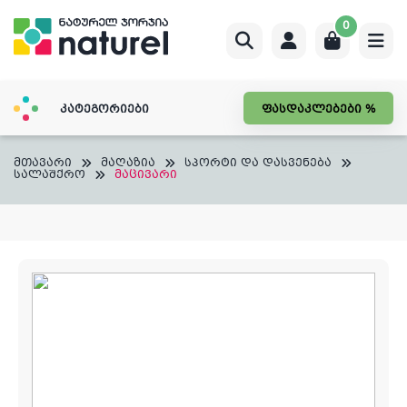
Skip
0
to
content
კატეგორიები
ფასდაკლებები %
მთავარი
მაღაზია
სპორტი და დასვენება
სალაშქრო
მაცივარი