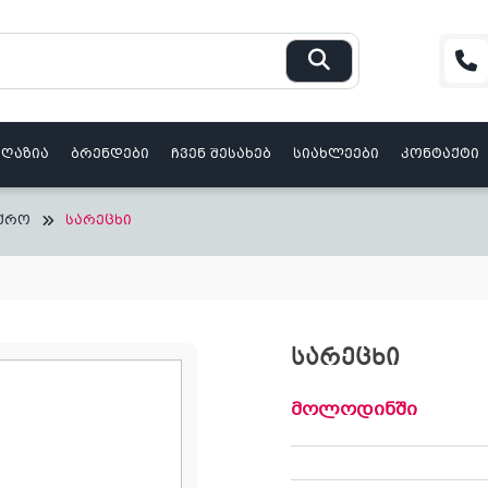
აღაზია
ბრენდები
ჩვენ შესახებ
სიახლეები
კონტაქტი
ქრო
სარეცხი
სარეცხი
მოლოდინში