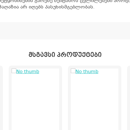
შეტყობინების გარეშე შეიტანოს ცვლილებები პროდუ
აღაზია არ იღებს პასუხისმგებლობას.
მსგავსი პროდუქტები