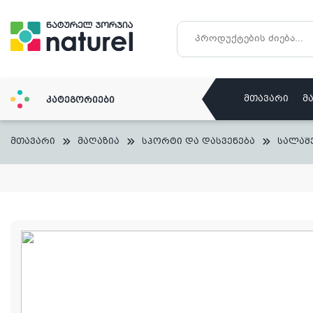
Skip
to
content
მთავარი
მ
კატეგორიები
მთავარი
მაღაზია
სპორტი და დასვენება
სალაშ