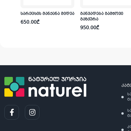
Z1-
სარეცხის მანქანა მიდეა
განვადება გამწოვი
გაზქურა
650.00
₾
99.00
₾
950.00
₾
კატ
ს
ტ
ს
ტ
კ