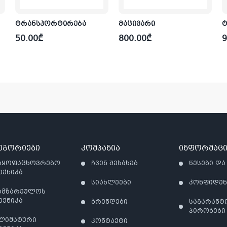
ტრანსპორტირება
მაცივარი
ტ
50.00
₾
800.00
₾
9
ეგორიები
კომპანია
ინფორმაცი
აყოფაცხოვრებო
ჩვენ შესახებ
წესები და
ექნიკა
სიახლეები
კონფიდე
ამზარეულოს
ექნიკა
ბრენდები
საგარანტ
პირობები
ლიმატური
კონტაქტი