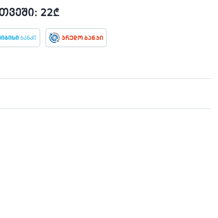
ვეში: 22₾