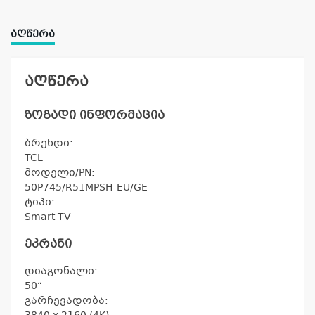
ᲐᲦᲬᲔᲠᲐ
აღწერა
ზოგადი ინფორმაცია
ბრენდი:
TCL
მოდელი/PN:
50P745/R51MPSH-EU/GE
ტიპი:
Smart TV
ეკრანი
დიაგონალი:
50
“
გარჩევადობა: