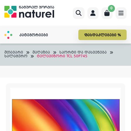
Skip
0
to
content
კატეგორიები
ფასდაკლებები %
მთავარი
მაღაზია
სპორტი და დასვენება
სალაშქრო
ტელევიზორი TCL 50P745