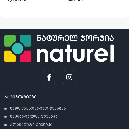
2,050.00
₾
640.00
₾
კატეგორიები
საყოფაცხოვრებო ტექნიკა
სამზარეულოს ტექნიკა
კლიმატური ტექნიკა