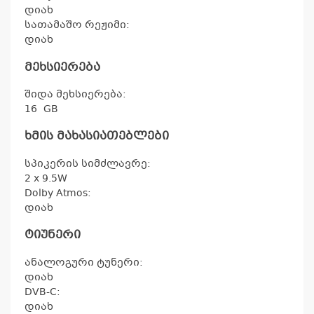
დიახ
სათამაშო რეჟიმი:
დიახ
მეხსიერება
შიდა მეხსიერება:
16
GB
ხმის მახასიათებლები
სპიკერის სიმძლავრე:
2 x 9.5W
Dolby Atmos:
დიახ
ტიუნერი
ანალოგური ტუნერი:
დიახ
DVB-C:
დიახ