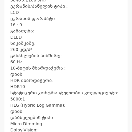
3840 x 2160 (4K)
ეკრანის/პანელის ტიპი :
LCD
ეკრანის ფორმატი:
16 : 9
განათება:
DLED
სიკაშკაშე:
260 კდ/მ²
განახლების სიხშირე:
60 Hz
10-ბიტის მხარდაჭერა :
დიახ
HDR მხარდაჭერა:
HDR10
სტატიკური კონტრასტულობის კოეფიციენტი:
5000:1
HLG (Hybrid Log Gamma):
დიახ
დაბნელების ტიპი:
Micro Dimming
Dolby Vision: