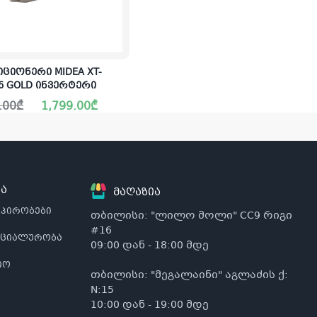
კ
პრ
ა
ციონერი MIDEA XT-
6 GOLD ინვერტერი
al
nt
.00
₾
1,799.00
₾
.00₾.
.00₾.
ა
მაღაზია
 პირობები
თბილისი: "ლილო მოლი" CC9 რიგი
#16
ნციალურობა
09:00 დან - 18:00 მდე
იო
თბილისი: "მეგალაინი" აგლაძის ქ:
N:15
10:00 დან - 19:00 მდე