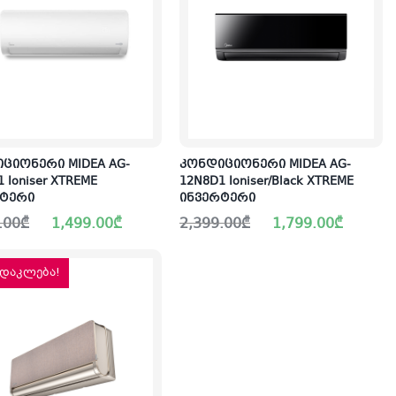
ციონერი MIDEA AG-
კონდიციონერი MIDEA AG-
 Ioniser XTREME
12N8D1 Ioniser/Black XTREME
რტერი
ინვერტერი
al
nt
Original
Current
.00
₾
1,499.00
₾
2,399.00
₾
1,799.00
₾
price
price
was:
is:
.00₾.
.00₾.
2,399.00₾.
1,799.00₾.
დაკლება!