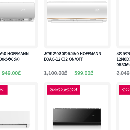
რი HOFFMANN
კონდიციონერი HOFFMANN
კონდი
ინვერტერი
EOAC-12K32 ON/OFF
12N8D1
ინვე
Original
Current
Origin
Curre
949.00
₾
1,100.00
₾
599.00
₾
2,049
price
price
price
price
was:
is:
was:
is:
1,100.00₾.
599.00₾.
2,049
1,499
ა!
ფასდაკლება!
ფას