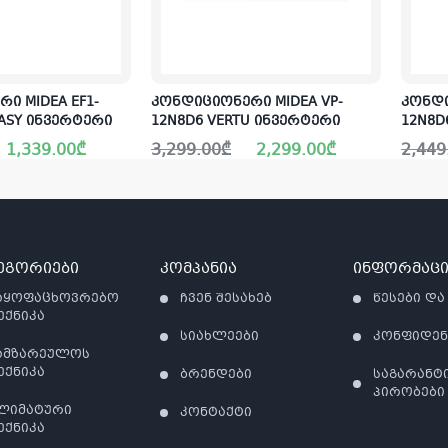
ი MIDEA EF1-
კონდიციონერი MIDEA VP-
კონდი
EASY ინვერტერი
12N8D6 VERTU ინვერტერი
12N8D
Original
Current
Origin
Curre
1,339.00
₾
3,299.00
₾
2,299.00
₾
2,449
price
price
price
price
was:
is:
was:
is:
3,299.00₾.
2,299.00₾.
2,449
1,799
ეგორიები
კომპანია
ინფორმაცი
აყოფაცხოვრებო
ჩვენ შესახებ
წესები და
ექნიკა
სიახლეები
კონფიდე
ამზარეულოს
ექნიკა
ბრენდები
საგარანტ
პირობები
ლიმატური
კონტაქტი
ექნიკა