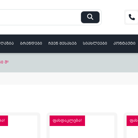
აღაზია
ბრენდები
ჩვენ შესახებ
სიახლეები
კონტაქტი
40 მ²
ა!
ფასდაკლება!
ფას