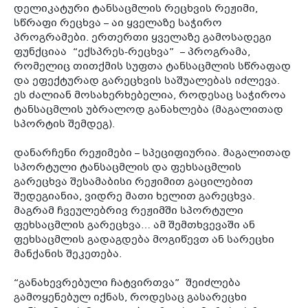
დელიკატური ტანსაცმლის რეცხვის რეჟიმი,
სწრაფი რეცხვა – აი ყველაზე საჭირო
პროგრამები. ერთერთი ყველაზე გამოსადეგი
ფუნქციაა “ექსპრეს-რეცხვა” – პროგრამა,
რომელიც თითქმის სუფთა ტანსაცმლის სწრაფად
და ეფექტურად გარეცხვის საშუალებას იძლევა.
ეს ძალიან მოსახერხებელია, როდესაც საჭიროა
ტანსაცმლის უბრალოდ განახლება (მაგალითად
სპორტის შემდეგ).
დანარჩენი რეჟიმები – სპეციფიურია. მაგალითად
სპორტული ტანსაცმლის და ფეხსაცმლის
გარეცხვა შესამაბისი რეჟიმით გაცილებით
შედეგიანია, ვიდრე მათი ხელით გარეცხვა.
მაგრამ ჩვეულებრივ რეჟიმში სპორტული
ფეხსაცმლის გარეცხვა… ამ შემთხვევაში ან
ფეხსაცმლის გადაგდება მოგიწევთ ან სარეცხი
მანქანის შეკეთება.
“განახევრებული ჩატვირთვა” შეიძლება
გამოყენებულ იქნას, როდესაც გასარეცხი