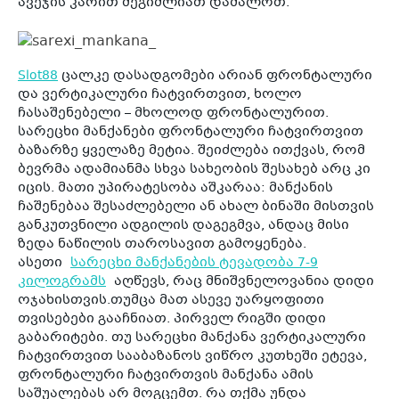
ავეჯის კარით შეგიძლიათ დამალოთ.
Slot88
ცალკე დასადგომები არიან ფრონტალური
და ვერტიკალური ჩატვირთვით, ხოლო
ჩასაშენებელი – მხოლოდ ფრონტალურით.
სარეცხი მანქანები ფრონტალური ჩატვირთვით
ბაზარზე ყველაზე მეტია. შეიძლება ითქვას, რომ
ბევრმა ადამიანმა სხვა სახეობის შესახებ არც კი
იცის. მათი უპირატესობა აშკარაა: მანქანის
ჩაშენებაა შესაძლებელი ან ახალ ბინაში მისთვის
განკუთვნილი ადგილის დაგეგმვა, ანდაც მისი
ზედა ნაწილის თაროსავით გამოყენება.
ასეთი
სარეცხი მანქანების ტევადობა 7-9
კილოგრამს
აღწევს, რაც მნიშვნელოვანია დიდი
ოჯახისთვის.თუმცა მათ ასევე უარყოფითი
თვისებები გააჩნიათ. პირველ რიგში დიდი
გაბარიტები. თუ სარეცხი მანქანა ვერტიკალური
ჩატვირთვით სააბაზანოს ვიწრო კუთხეში ეტევა,
ფრონტალური ჩატვირთვის მანქანა ამის
საშუალებას არ მოგცემთ. რა თქმა უნდა