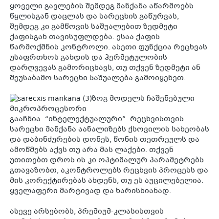
კ
ყოველი გავლების შემდეგ მანქანა აწარმოებს
წყლისგან დაცლას და სარეცხის გაწურვას,
პრო
შემდეგ კი გამწოვის საშუალებით ზედმეტი
არ
ქაფისგან თავისუფლდება. ესაა ქაფის
წარმოქმნის კონტროლი. ასეთი ფუნქცია რეცხვას
უსაფრთხოს გახდის და ჰერმეტულობის
დარღვევას გამორიცხავს, თუ თქვენ ზედმეტი ან
შეუსაბამო სარეცხი საშუალება გამოიყენეთ.
ზოგ მოდელს ჩაშენებული
მიკროპროცესორი
გააჩნია “ინტელექტუალური” რეცხვისთვის.
სარეცხი მანქანა აანალიზებს ქსოვილის სახეობას
და დაბინძურების დონეს, წონის თეთრეულს და
ამოწმებს აქვს თუ არა მას ლაქები. თქვენ
უთითებთ დროს ის კი ოპტიმალურ პარამეტრებს
გთავაზობთ, აკონტროლებს რეცხვის პროცესს და
მის კორექტირებას ახდენს, თუ ეს აუცილებელია.
ყველაფერი მარტივად და ხარისხიანად.
ასევე არსებობს, პრემიუმ-კლასისთვის