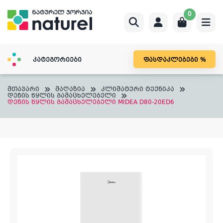
Skip
0
to
content
კატეგორიები
ფასდაკლებები %
მთავარი
მაღაზია
კლიმატური ტექნიკა
დენის წყლის გამაცხელებელი
დენის წყლის გამაცხელებელი MIDEA D80-20ED6