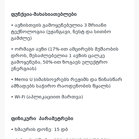
ფუნქცია-მახასიათებლები
• ავზისთვის გამოყენებულია 3 შრიანი
ტექნოლოგია (უჟანგავი, ნესტ და სითბო
გამძლე)
• ორმაგი ავზი (17%-ით ამცირებს მუშაობის
დროს, შესაძლებელია 1 ავზის ცალკე
გამოყენება, 50%-ით ზოგავს ელექტრო
ენერგიას)
• Memo U (იმახსოვრებს რეჟიმს და წინასწარ
კ
ამზადებს საჭირო რაოდენობის წყალს)
პრო
• Wi-Fi (აპლიკაციით მართვა)
არ
ფიზიკური
პარამეტრები
• ხმაურის დონე: 15 დბ