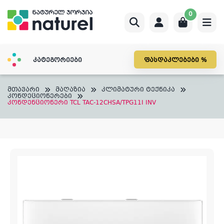
Skip
0
to
content
კატეგორიები
ფასდაკლებები %
მთავარი
მაღაზია
კლიმატური ტექნიკა
კონდეციონერები
კონდენციონერი TCL TAC-12CHSA/TPG11I INV