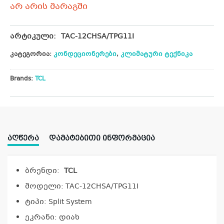
არ არის მარაგში
არტიკული:
TAC-12CHSA/TPG11I
კატეგორია:
კონდეციონერები
,
კლიმატური ტექნიკა
Brands:
TCL
ᲐᲦᲬᲔᲠᲐ
ᲓᲐᲛᲐᲢᲔᲑᲘᲗᲘ ᲘᲜᲤᲝᲠᲛᲐᲪᲘᲐ
ბრენდი:
TCL
მოდელი: TAC-12CHSA/TPG11I
ტიპი: Split System
ეკრანი: დიახ