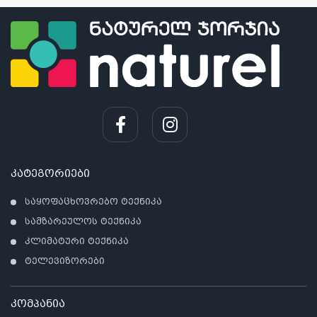
კატეგორიები
საყოფაცხოვრებო ტექნიკა
სამზარეულოს ტექნიკა
კლიმატური ტექნიკა
ტელევიზორები
კომპანია