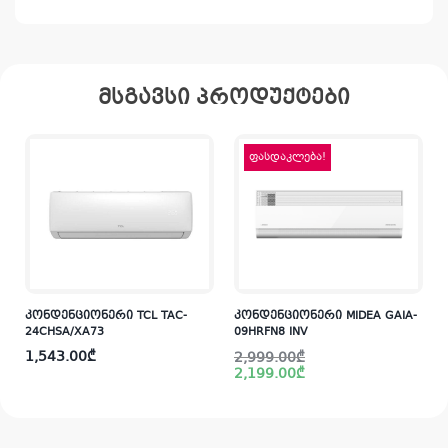
მსგავსი პროდუქტები
ფასდაკლება!
კონდენციონერი TCL TAC-
კონდენციონერი MIDEA GAIA-
კ
24CHSA/XA73
09HRFN8 INV
Original
Current
1,543.00
₾
2,999.00
₾
price
price
2,199.00
₾
was:
is:
2,999.00₾.
2,199.00₾.
i