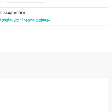
H12A4/CAR3DI
,
ნერები
კლიმატური ტექნიკა