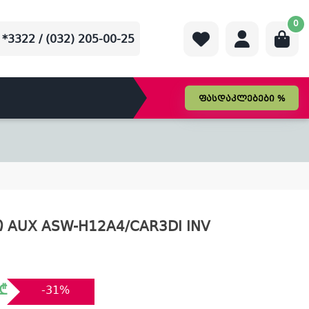
0
*3322 / (032) 205-00-25
ფასდაკლებები %
AUX ASW-H12A4/CAR3DI INV
₾
-31%