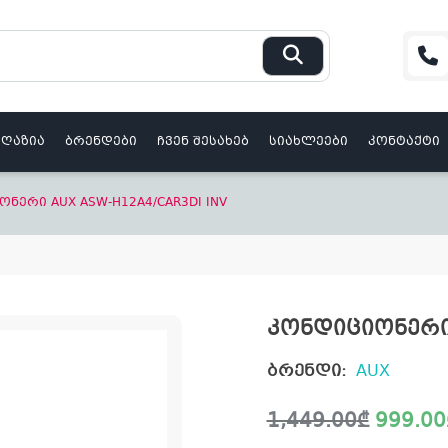
აღაზია
ბრენდები
ჩვენ შესახებ
სიახლეები
კონტაქტი
ნერი AUX ASW-H12A4/CAR3DI INV
კონდიციონერი 
ბრენდი:
AUX
Original
Current
1,449.00
₾
999.00
price
price