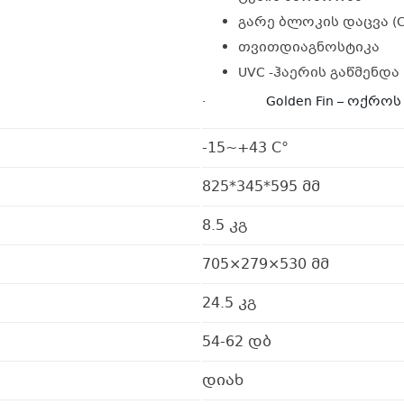
გარე ბლოკის დაცვა (Co
თვითდიაგნოსტიკა
UVC -ჰაერის გაწმენდა
· Golden Fin – ოქროს 
-15~+43 C°
825*345*595 მმ
8.5 კგ
705×279×530 მმ
24.5 კგ
54-62 დბ
დიახ