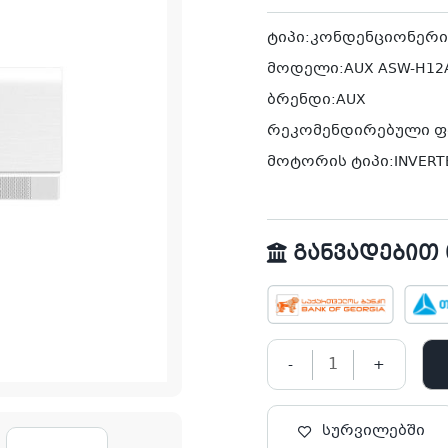
was:
is:
1,449.00₾.
999.00₾.
ტიპი:კონდენციონერი
მოდელი:AUX ASW-H12A
ბრენდი:AUX
რეკომენდირებული ფა
მოტორის ტიპი:INVERT
განვადებით თ
-
+
სურვილებში