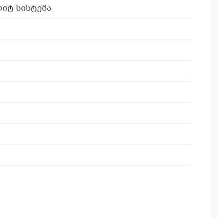
იტ სისტემა