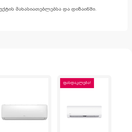
ქტის მახასიათებლებსა და დიზაინში.
ფასდაკლება!
ფას