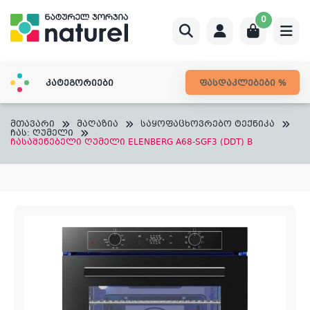
Skip
0
to
content
კატეგორიები
ფასდაკლებები %
მთავარი
მაღაზია
საყოფაცხოვრებო ტექნიკა
ჩას: ღუმელი
ჩასაშენებელი ღუმელი ELENBERG A68-SGF3 (DDT) B