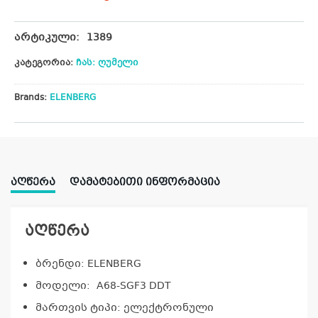
არტიკული:
1389
კატეგორია:
ჩას: ღუმელი
Brands:
ELENBERG
ᲐᲦᲬᲔᲠᲐ
ᲓᲐᲛᲐᲢᲔᲑᲘᲗᲘ ᲘᲜᲤᲝᲠᲛᲐᲪᲘᲐ
აღწერა
ბრენდი: ELENBERG
მოდელი: A68-SGF3 DDT
მართვის ტიპი: ელექტრონული