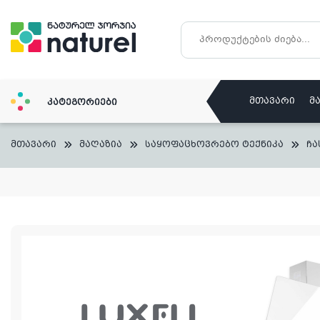
Skip
to
content
მთავარი
მ
კატეგორიები
მთავარი
მაღაზია
საყოფაცხოვრებო ტექნიკა
ჩა