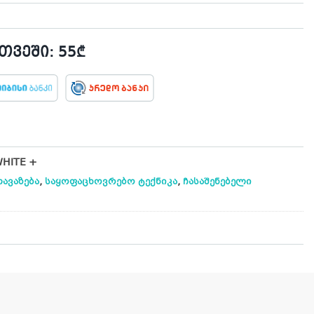
ვეში: 55₾
HITE +
,
,
ავაზება
საყოფაცხოვრებო ტექნიკა
ჩასაშენებელი