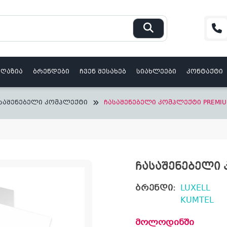
აღაზია
ბრენდები
ჩვენ შესახებ
სიახლეები
კონტაქტი
საშენებელი კომპლექტი
ჩასაშენებელი კომპლექტი PREMIU
ჩასაშენებელი 
ბრენდი:
LUXELL
KUMTEL
მოლოდინში