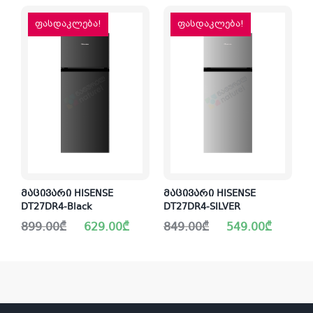
ფასდაკლება!
ფასდაკლება!
მაცივარი HISENSE
მაცივარი HISENSE
DT27DR4-Black
DT27DR4-SILVER
Original
Current
Original
Current
899.00
₾
629.00
₾
849.00
₾
549.00
₾
price
price
price
price
was:
is:
was:
is:
899.00₾.
629.00₾.
849.00₾.
549.00₾.