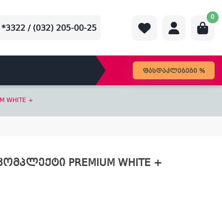
0
*3322 / (032) 205-00-25
ფასდაკლებები %
M WHITE +
კომპლექტი PREMIUM WHITE +