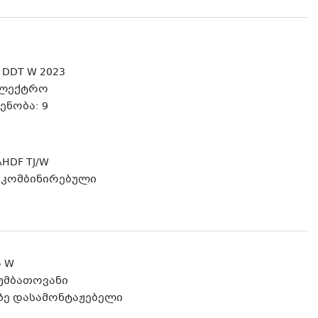
 DDT W 2023
ელექტრო
ენობა: 9
HDF TJ/W
: კომბინირებული
5 W
გუმბათოვანი
ზე დასამონტაჟებელი