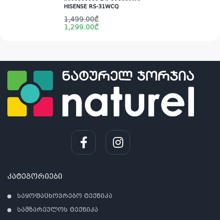
HISENSE RS-31WCQ
Original
Current
1,499.00
₾
price
price
1,299.00
₾
was:
is:
1,499.00₾.
1,299.00₾.
კატეგორიები
საყოფაცხოვრებო ტექნიკა
სამზარეულოს ტექნიკა