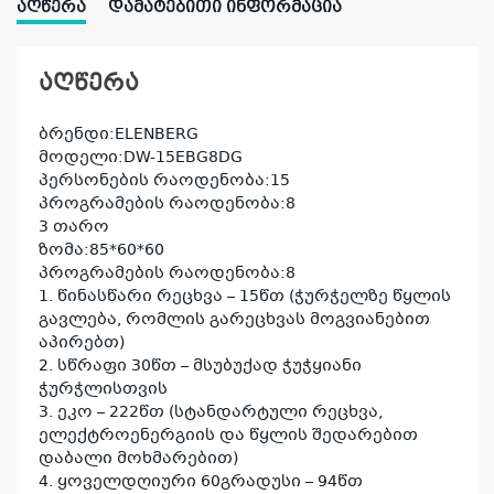
ᲐᲦᲬᲔᲠᲐ
ᲓᲐᲛᲐᲢᲔᲑᲘᲗᲘ ᲘᲜᲤᲝᲠᲛᲐᲪᲘᲐ
აღწერა
ბრენდი:ELENBERG
მოდელი:DW-15EBG8DG
პერსონების რაოდენობა:15
პროგრამების რაოდენობა:8
3 თარო
ზომა:85*60*60
პროგრამების რაოდენობა:8
1. წინასწარი რეცხვა – 15წთ (ჭურჭელზე წყლის
გავლება, რომლის გარეცხვას მოგვიანებით
აპირებთ)
2. სწრაფი 30წთ – მსუბუქად ჭუჭყიანი
ჭურჭლისთვის
3. ეკო – 222წთ (სტანდარტული რეცხვა,
ელექტროენერგიის და წყლის შედარებით
დაბალი მოხმარებით)
4. ყოველდღიური 60გრადუსი – 94წთ