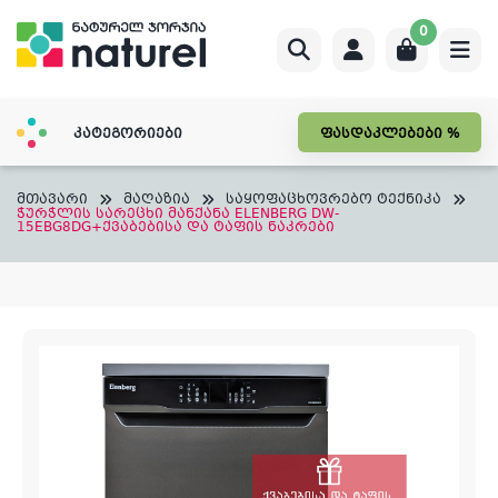
Skip
0
to
content
კატეგორიები
ფასდაკლებები %
მთავარი
მაღაზია
საყოფაცხოვრებო ტექნიკა
ჭურჭლის სარეცხი მანქანა ELENBERG DW-
15EBG8DG+ქვაბებისა და ტაფის ნაკრები