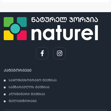
1,199.00₾.
999.00₾.
849.00₾.
549.00₾.
კატეგორიები
საყოფაცხოვრებო ტექნიკა
სამზარეულოს ტექნიკა
კლიმატური ტექნიკა
ტელევიზორები