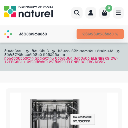
Skip
0
to
content
კატეგორიები
ფასდაკლებები %
მთავარი
მაღაზია
საყოფაცხოვრებო ტექნიკა
ჭურჭლის სარეცხი მანქანა
ჩასაშენებელი ჭურჭლის სარეცხი მანქანა ELENBERG DW-
12EBG6BI + ელექტრო ღუმელი ELENBERG EBG-M35G