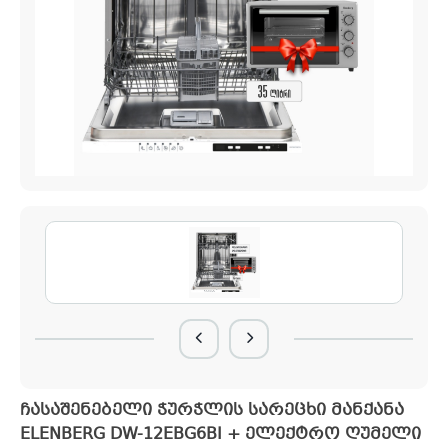
ჩასაშენებელი ჭურჭლის სარეცხი მანქანა
ELENBERG DW-12EBG6BI + ელექტრო ღუმელი