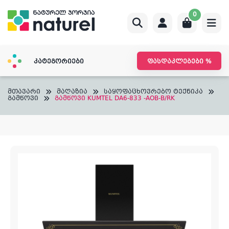
Skip
0
to
content
კატეგორიები
ფასდაკლებები %
მთავარი
მაღაზია
საყოფაცხოვრებო ტექნიკა
გამწოვი
გამწოვი KUMTEL DA6-833 -AOB-B/RK