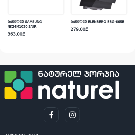
გამწოვი SAMSUNG
გამწოვი ELENBERG EBG-665B
NK24M1030IS/UR
279.00
₾
363.00
₾
i