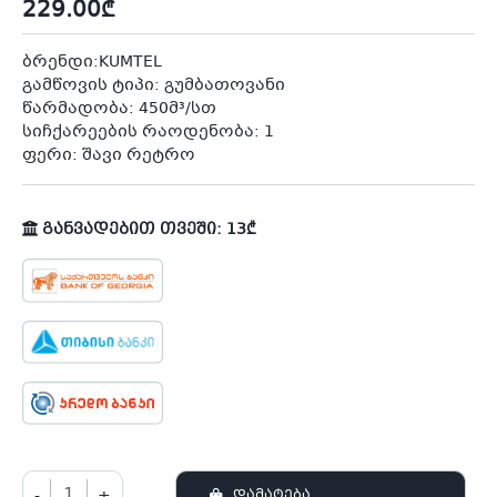
229.00
₾
ბრენდი:KUMTEL
გამწოვის ტიპი: გუმბათოვანი
წარმადობა: 450მ³/სთ
სიჩქარეების რაოდენობა: 1
ფერი: შავი რეტრო
განვადებით თვეში: 13₾
-
+
ᲓᲐᲛᲐᲢᲔᲑᲐ